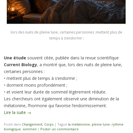
lors des nuits de pleine lune, certaines personnes :mettent plus de
temps à s’endormir ;
Une étude
souvent citée, publiée dans la revue scientifique
Current Biology
, a montré que, lors des nuits de pleine lune,
certaines personnes :
• mettent plus de temps à s’endormir ;
• dorment moins profondément ;
• et voient leur durée de sommeil légèrement réduite.
Les chercheurs ont également observé une diminution de la
mélatonine, l’hormone qui favorise l’endormissement.
Lire la suite
→
Posté dans
Changement
,
Corps
|
Tagué
la mélatonine
,
pleine lune
,
rythme
biologique
,
sommeil
|
Poster un commentaire