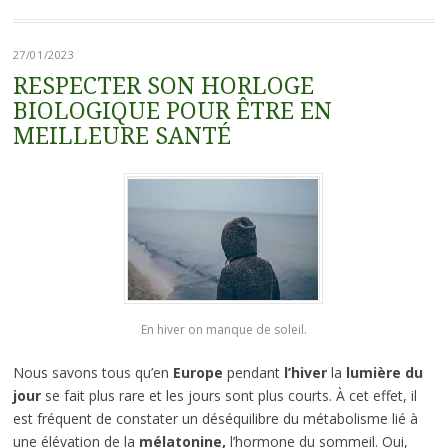
27/01/2023
RESPECTER SON HORLOGE
BIOLOGIQUE POUR ÊTRE EN
MEILLEURE SANTÉ
En hiver on manque de soleil.
Nous savons tous qu’en
Europe
pendant
l’hiver
la
lumière du
jour
se fait plus rare et les jours sont plus courts. À cet effet, il
est fréquent de constater un déséquilibre du métabolisme lié à
une élévation de la
mélatonine,
l’hormone du sommeil. Oui,