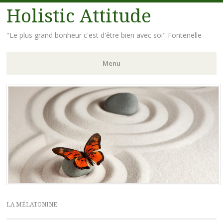
Holistic Attitude
"Le plus grand bonheur c'est d'être bien avec soi" Fontenelle
Menu
Aller
au
contenu
principal
LA MÉLATONINE