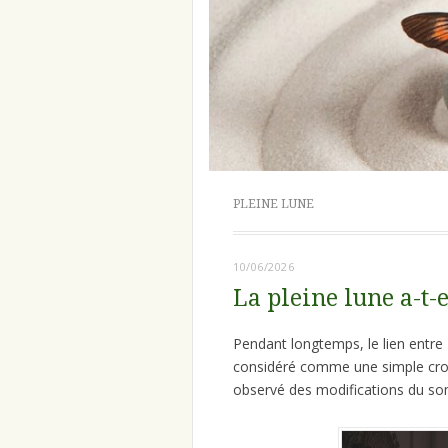
PLEINE LUNE
10/06/2026
La pleine lune a-t-
Pendant longtemps, le lien entre
considéré comme une simple croya
observé des modifications du somm