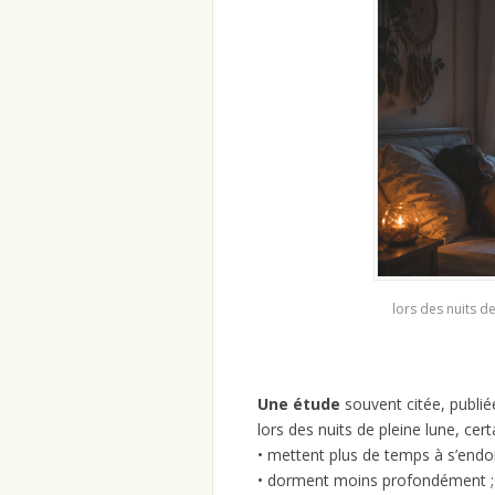
lors des nuits d
Une étude
souvent citée, publié
lors des nuits de pleine lune, cer
• mettent plus de temps à s’endor
• dorment moins profondément ;