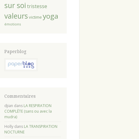
sur soi
tristesse
valeurs
yoga
victime
émotions
Paperblog
Commentaires
djian
dans
LA RESPIRATION
COMPLÈTE (sans ou avec la
mudra)
Holly
dans
LA TRANSPIRATION
NOCTURNE