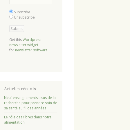
Subscribe
Unsubscribe
Get this
Wordpress
newsletter widget
for
newsletter software
Articles récents
Neuf enseignements issus de la
recherche pour prendre soin de
sa santé au fil des années
Le rôle des fibres dans notre
alimentation