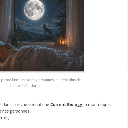
e pleine lune, certaines personnes :mettent plus de
temps à s’endormir ;
e dans la revue scientifique
Current Biology
, a montré que,
taines personnes :
mir ;