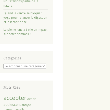
Nous faisons partie de la
nature.
Quand le ventre se bloque :
yoga pour relancer la digestion
et le lacher-prise
La pleine lune a-t-elle un impact
sur notre sommeil ?
Catégories
Catégories
Mots-Clés
accepter
action
adolescent
analyse
transactionnelle