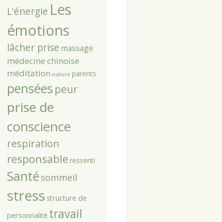
Les
L'énergie
émotions
lâcher prise
massage
médecine chinoise
méditation
parents
nature
pensées
peur
prise de
conscience
respiration
responsable
ressenti
Santé
sommeil
stress
structure de
travail
personnalité