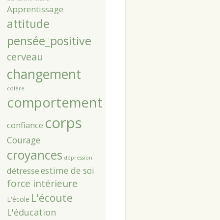
Apprentissage
attitude
pensée_positive
cerveau
changement
colère
comportement
corps
confiance
Courage
croyances
dépression
estime de soi
détresse
force intérieure
L'écoute
L'école
L'éducation