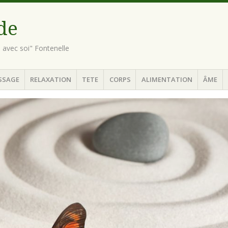
ude
n avec soi" Fontenelle
SSAGE
RELAXATION
TETE
CORPS
ALIMENTATION
ÂME