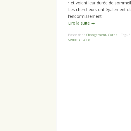
• et voient leur durée de sommeil
Les chercheurs ont également obs
l’endormissement.
Lire la suite
→
Posté dans
Changement
,
Corps
|
Tagu
commentaire