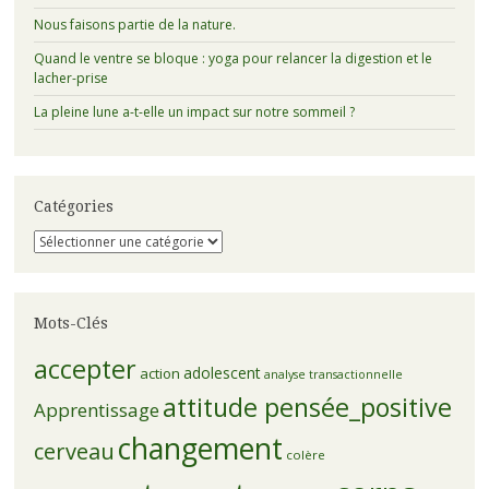
Nous faisons partie de la nature.
Quand le ventre se bloque : yoga pour relancer la digestion et le
lacher-prise
La pleine lune a-t-elle un impact sur notre sommeil ?
Catégories
Catégories
Mots-Clés
accepter
adolescent
action
analyse transactionnelle
attitude pensée_positive
Apprentissage
changement
cerveau
colère