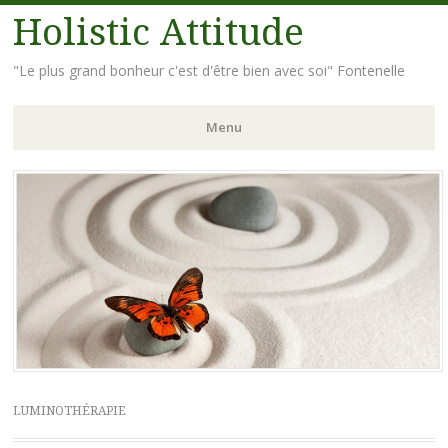
Holistic Attitude
"Le plus grand bonheur c'est d'être bien avec soi" Fontenelle
Menu
Aller
au
contenu
principal
LUMINOTHÉRAPIE