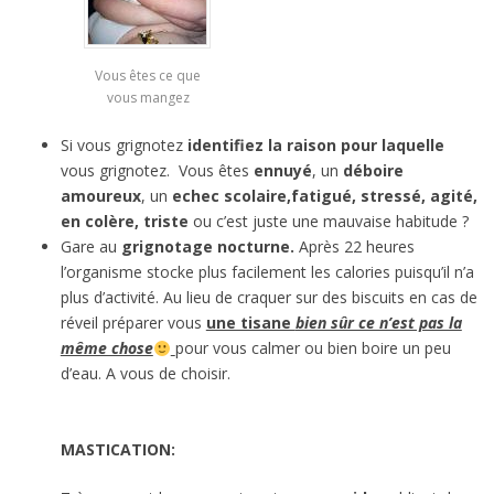
Vous êtes ce que
vous mangez
Si vous grignotez
identifiez la raison pour laquelle
vous grignotez. Vous êtes
ennuyé
, un
déboire
amoureux
, un
echec scolaire,
fatigué, stressé, agité,
en colère, triste
ou c’est juste une mauvaise habitude ?
Gare au
grignotage nocturne.
Après 22 heures
l’organisme stocke plus facilement les calories puisqu’il n’a
plus d’activité. Au lieu de craquer sur des biscuits en cas de
réveil préparer vous
une tisane
bien sûr ce n’est pas la
même chose
pour vous calmer ou bien boire un peu
d’eau. A vous de choisir.
MASTICATION: