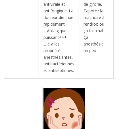
antivirale et
de girofle.
antifongique. La
Tapotez la
douleur diminue
mâchoire à
rapidement.
l’endroit où
– Antalgique
ça fait mal.
puissant+++-
Ça
Elle a les
anesthésie
propriétés
un peu
anesthésiantes,
antibactériennes
et antiseptiques.