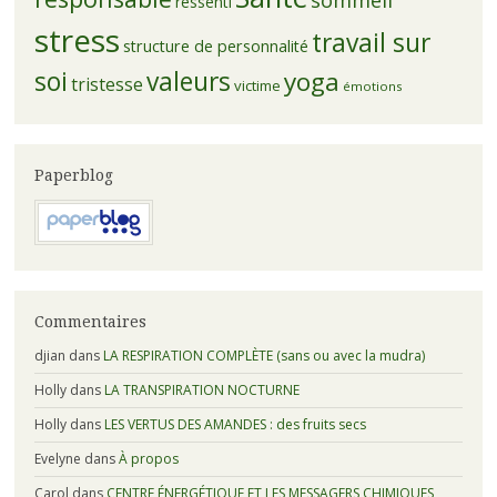
ressenti
stress
travail sur
structure de personnalité
soi
valeurs
yoga
tristesse
victime
émotions
Paperblog
Commentaires
djian
dans
LA RESPIRATION COMPLÈTE (sans ou avec la mudra)
Holly
dans
LA TRANSPIRATION NOCTURNE
Holly
dans
LES VERTUS DES AMANDES : des fruits secs
Evelyne
dans
À propos
Carol
dans
CENTRE ÉNERGÉTIQUE ET LES MESSAGERS CHIMIQUES