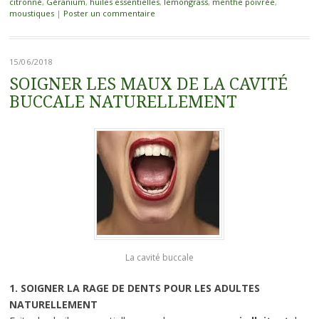
citronné
,
Géranium
,
huiles essentielles
,
lemongrass
,
menthe poivrée
,
moustiques
|
Poster un commentaire
15/06/2018
SOIGNER LES MAUX DE LA CAVITÉ
BUCCALE NATURELLEMENT
La cavité buccale
1. SOIGNER LA RAGE DE DENTS POUR LES ADULTES
NATURELLEMENT