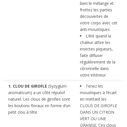
bien le mélange et
frottez les parties
découvertes de
votre corps avec cet
anti-moustiques.
L’été quand la
chaleur attire les
insectes piqueurs,
faite diffuser
régulièrement de la
citronnelle dans
votre intérieur.
1. CLOU DE GIROFLE
(Syzygium
Tenez les
aromaticum) a un côté répulsif
moustiques à l’écart
naturel. Les clous de girofles sont
en mettant les
les boutons floraux en forme d’un
CLOUS DE GIROFLE
petit clou à tête.
DANS UN CITRON
VERT OU UNE
ORANGE. Ces clous