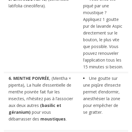
latifolia cineolifera).
piqué par une
moustique ?
Appliquez 1 goutte
pur de lavande Aspic
directement sur le
bouton, le plus vite
que possible. Vous
pouvez renouveler
l’application tous les
15 minutes si besoin.
6. MENTHE POIVRÉE
, (Mentha ×
Une goutte sur
piperita), La huile d’essentielle de
une piqûre d’insecte
menthe poivrée fait fuir les
permet d’endormir,
insectes, n’hésitez pas à l’associer
anesthésier la zone
aux deux autres
(basilic et
pour empêcher de
géranium)
pour vous
se gratter.
débarrasser des
moustiques
.