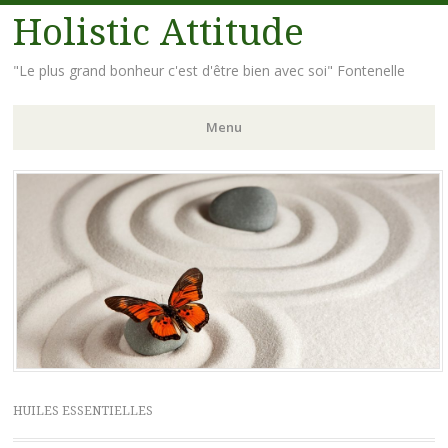
Holistic Attitude
"Le plus grand bonheur c'est d'être bien avec soi" Fontenelle
Menu
Aller
au
contenu
principal
HUILES ESSENTIELLES