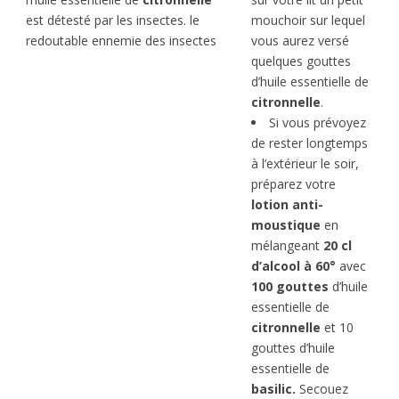
est détesté par les insectes. le
mouchoir sur lequel
redoutable ennemie des insectes
vous aurez versé
quelques gouttes
d’huile essentielle de
citronnelle
.
Si vous prévoyez
de rester longtemps
à l’extérieur le soir,
préparez votre
lotion anti-
moustique
en
mélangeant
20 cl
d’alcool à 60°
avec
100 gouttes
d’huile
essentielle de
citronnelle
et 10
gouttes d’huile
essentielle de
basilic.
Secouez