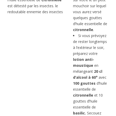
est détesté par les insectes. le
mouchoir sur lequel
redoutable ennemie des insectes
vous aurez versé
quelques gouttes
d’huile essentielle de
citronnelle
.
Si vous prévoyez
de rester longtemps
à l’extérieur le soir,
préparez votre
lotion anti-
moustique
en
mélangeant
20 cl
d’alcool à 60°
avec
100 gouttes
d’huile
essentielle de
citronnelle
et 10
gouttes d’huile
essentielle de
basilic.
Secouez