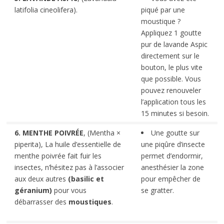
latifolia cineolifera).
piqué par une
moustique ?
Appliquez 1 goutte
pur de lavande Aspic
directement sur le
bouton, le plus vite
que possible. Vous
pouvez renouveler
l’application tous les
15 minutes si besoin.
6. MENTHE POIVRÉE
, (Mentha ×
Une goutte sur
piperita), La huile d’essentielle de
une piqûre d’insecte
menthe poivrée fait fuir les
permet d’endormir,
insectes, n’hésitez pas à l’associer
anesthésier la zone
aux deux autres
(basilic et
pour empêcher de
géranium)
pour vous
se gratter.
débarrasser des
moustiques
.