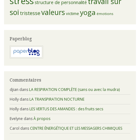
stress
travail sur
structure de personnalité
soi
valeurs
yoga
tristesse
victime
émotions
Paperblog
Commentaires
djian
dans
LA RESPIRATION COMPLÈTE (sans ou avec la mudra)
Holly
dans
LA TRANSPIRATION NOCTURNE
Holly
dans
LES VERTUS DES AMANDES : des fruits secs
Evelyne
dans
À propos
Carol
dans
CENTRE ÉNERGÉTIQUE ET LES MESSAGERS CHIMIQUES