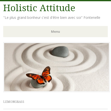
Holistic Attitude
"Le plus grand bonheur c'est d'être bien avec soi" Fontenelle
Menu
Aller
au
contenu
principal
LEMONGRASS