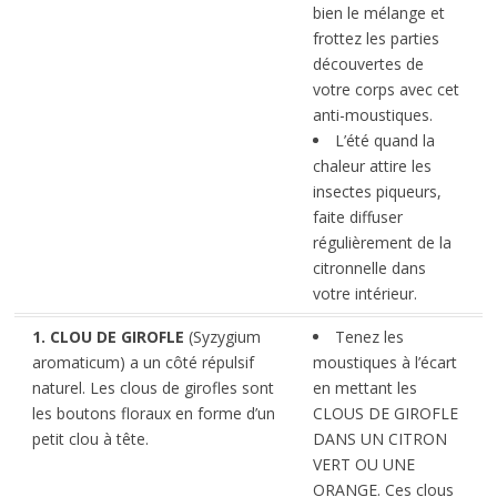
bien le mélange et
frottez les parties
découvertes de
votre corps avec cet
anti-moustiques.
L’été quand la
chaleur attire les
insectes piqueurs,
faite diffuser
régulièrement de la
citronnelle dans
votre intérieur.
1. CLOU DE GIROFLE
(Syzygium
Tenez les
aromaticum) a un côté répulsif
moustiques à l’écart
naturel. Les clous de girofles sont
en mettant les
les boutons floraux en forme d’un
CLOUS DE GIROFLE
petit clou à tête.
DANS UN CITRON
VERT OU UNE
ORANGE. Ces clous