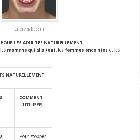
La cavité buccale
TS POUR LES ADULTES NATURELLEMENT
 les
mamans qui allaitent,
les
femmes enceintes
et les
NTS NATURELLEMENT
S
COMMENT
L’UTILISER
la
Pour stopper