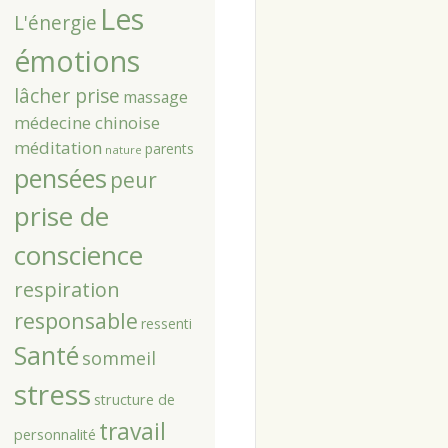
Les
L'énergie
émotions
lâcher prise
massage
médecine chinoise
méditation
parents
nature
pensées
peur
prise de
conscience
respiration
responsable
ressenti
Santé
sommeil
stress
structure de
travail
personnalité