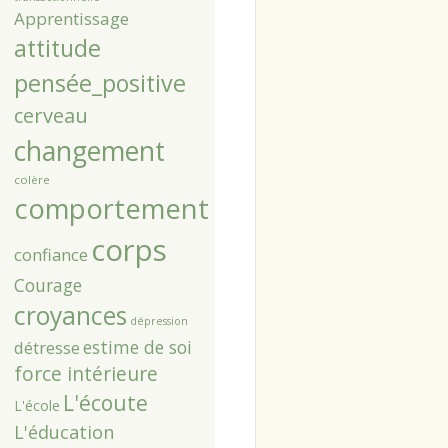
Apprentissage
attitude
pensée_positive
cerveau
changement
colère
comportement
corps
confiance
Courage
croyances
dépression
estime de soi
détresse
force intérieure
L'écoute
L'école
L'éducation