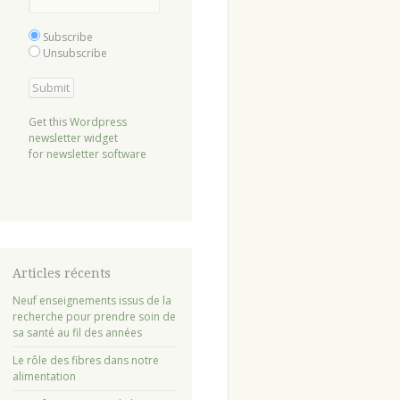
Subscribe
Unsubscribe
Get this
Wordpress
newsletter widget
for
newsletter software
Articles récents
Neuf enseignements issus de la
recherche pour prendre soin de
sa santé au fil des années
Le rôle des fibres dans notre
alimentation