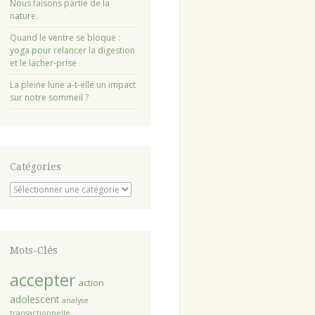
Nous faisons partie de la
nature.
Quand le ventre se bloque :
yoga pour relancer la digestion
et le lacher-prise
La pleine lune a-t-elle un impact
sur notre sommeil ?
Catégories
Catégories
Mots-Clés
accepter
action
adolescent
analyse
transactionnelle