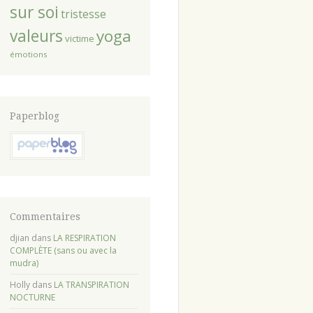
sur soi
tristesse
valeurs
yoga
victime
émotions
Paperblog
Commentaires
djian
dans
LA RESPIRATION
COMPLÈTE (sans ou avec la
mudra)
Holly
dans
LA TRANSPIRATION
NOCTURNE