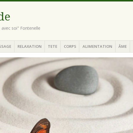
ude
n avec soi" Fontenelle
SSAGE
RELAXATION
TETE
CORPS
ALIMENTATION
ÂME