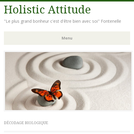
Holistic Attitude
"Le plus grand bonheur c'est d'être bien avec soi" Fontenelle
Menu
Aller
au
contenu
principal
DÉCODAGE BIOLOGIQUE