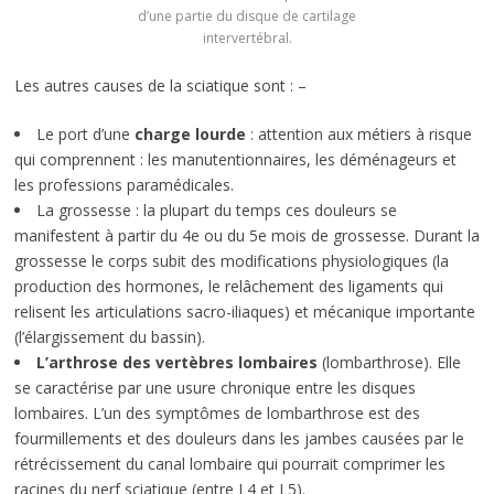
d’une partie du disque de cartilage
intervertébral.
Les autres causes de la sciatique sont : –
Le port d’une
charge lourde
: attention aux métiers à risque
qui comprennent : les manutentionnaires, les déménageurs et
les professions paramédicales.
La grossesse : la plupart du temps ces douleurs se
manifestent à partir du 4e ou du 5e mois de grossesse. Durant la
grossesse le corps subit des modifications physiologiques (la
production des hormones, le relâchement des ligaments qui
relisent les articulations sacro-iliaques) et mécanique importante
(l’élargissement du bassin).
L’arthrose des vertèbres lombaires
(lombarthrose). Elle
se caractérise par une usure chronique entre les disques
lombaires. L’un des symptômes de lombarthrose est des
fourmillements et des douleurs dans les jambes causées par le
rétrécissement du canal lombaire qui pourrait comprimer les
racines du nerf sciatique (entre L4 et L5).