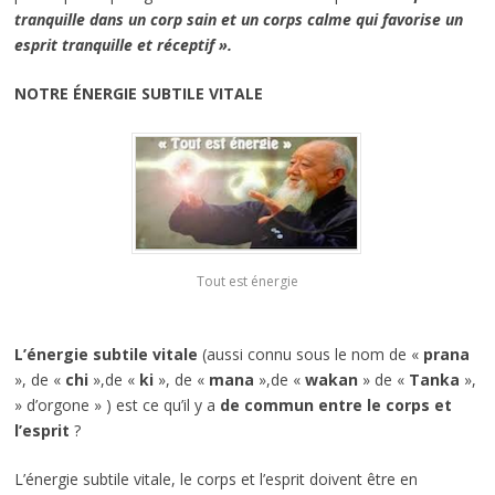
tranquille dans un corp sain et un corps calme qui favorise un
esprit tranquille et réceptif ».
NOTRE ÉNERGIE SUBTILE VITALE
Tout est énergie
L’énergie subtile vitale
(aussi connu sous le nom de «
prana
», de «
chi
»,de «
ki
», de «
mana
»,de «
wakan
» de «
Tanka
»,
» d’orgone » ) est ce qu’il y a
de commun entre le corps et
l’esprit
?
L’énergie subtile vitale, le corps et l’esprit doivent être en