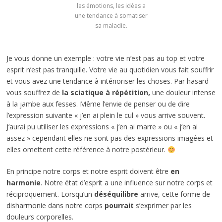
les émotions, les idées a
une tendance à somatiser
sa maladie.
Je vous donne un exemple : votre vie n’est pas au top et votre
esprit n’est pas tranquille. Votre vie au quotidien vous fait souffrir
et vous avez une tendance à intérioriser les choses. Par hasard
vous souffrez de
la sciatique à répétition,
une douleur intense
à la jambe aux fesses. Même l’envie de penser ou de dire
l’expression suivante « j’en ai plein le cul » vous arrive souvent.
J’aurai pu utiliser les expressions « j’en ai marre » ou « j’en ai
assez » cependant elles ne sont pas des expressions imagées et
elles omettent cette référence à notre postérieur.
En principe notre corps et notre esprit doivent être
en
harmonie
. Notre état d’esprit a une influence sur notre corps et
réciproquement. Lorsqu’un
déséquilibre
arrive, cette forme de
disharmonie dans notre corps
pourrait
s’exprimer par les
douleurs corporelles.