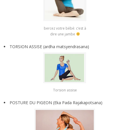
bercez votre bébé: c’est à
dire une jambe
TORSION ASSISE (ardha matsyendrasana)
Torsion assise
POSTURE DU PIGEON (Eka Pada Rajakapotsana)