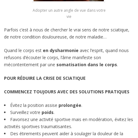
Adopter un autre angle de vue dans votre
vie
Parfois c’est à nous de chercher le vrai sens de notre sciatique,
de notre condition douloureuse, de notre maladie…
Quand le corps est
en dysharmonie
avec l’esprit, quand nous
refusons d’écouter le corps, l’âme manifeste son
mécontentement par une
somatisation dans le corps
.
POUR RÉDUIRE LA CRISE DE SCIATIQUE
COMMENCEZ TOUJOURS AVEC DES SOLUTIONS PRATIQUES
Évitez la position assise
prolongée
.
Surveillez votre
poids
.
Favorisez une activité sportive mais en modération, évitez les
activités sportives traumatisantes.
Des étirements peuvent aider à soulager la douleur de la