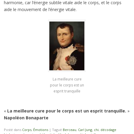
harmonie, car l’énergie subtile vitale aide le corps, et le corps
aide le mouvement de l’énergie vitale.
La meilleure cure
pour le corps est un
esprit tranquille
«
La meilleure cure pour le corps est un esprit tranquille.
»
Napoléon Bonaparte
Posté dans
Corps
,
Émotions
|
Tagué
Berceau
,
Carl Jung
,
chi
,
décodage