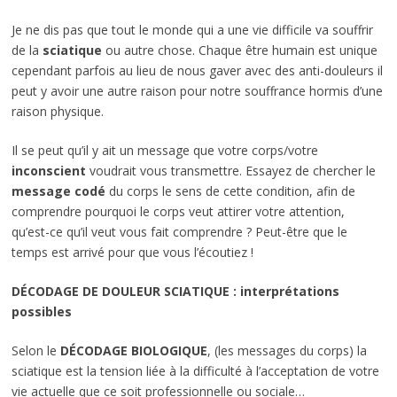
Je ne dis pas que tout le monde qui a une vie difficile va souffrir
de la
sciatique
ou autre chose. Chaque être humain est unique
cependant parfois au lieu de nous gaver avec des anti-douleurs il
peut y avoir une autre raison pour notre souffrance hormis d’une
raison physique.
Il se peut qu’il y ait un message que votre corps/votre
inconscient
voudrait vous transmettre. Essayez de chercher le
message codé
du corps le sens de cette condition, afin de
comprendre pourquoi le corps veut attirer votre attention,
qu’est-ce qu’il veut vous fait comprendre ? Peut-être que le
temps est arrivé pour que vous l’écoutiez !
DÉCODAGE DE DOULEUR SCIATIQUE : interprétations
possibles
Selon le
DÉCODAGE BIOLOGIQUE
, (les messages du corps) la
sciatique est la tension liée à la difficulté à l’acceptation de votre
vie actuelle que ce soit professionnelle ou sociale…