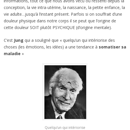
informations, tout ce que nous avons vécu ou ressenti depuis la
conception, la vie intra-utérine, la naissance, la petite enfance, la
vie adulte…jusqu’à l’instant présent. Parfois si on souffrait d’une
douleur physique dans notre corps il se peut que l’origine de
cette douleur SOIT plutôt PSYCHIQUE (d’origine mentale).
C’est
Jung
qui a souligné que « quelqu’un qui intériorise des
choses (les émotions, les idées) a une tendance à
somatiser sa
maladie
»
Quelqu’un qui intériorise