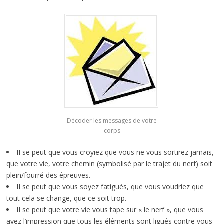
Décoder les messages de votre
corps
II se peut que vous croyiez que vous ne vous sortirez jamais,
que votre vie, votre chemin (symbolisé par le trajet du nerf) soit
plein/fourré des épreuves.
II se peut que vous soyez fatigués, que vous voudriez que
tout cela se change, que ce soit trop.
II se peut que votre vie vous tape sur « le nerf », que vous
ayez l’impression que tous les éléments sont ligués contre vous