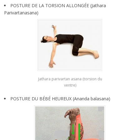
POSTURE DE LA TORSION ALLONGÉE (Jathara
Parivartanasana)
Jathara parivartan asana (torsion du
ventre)
POSTURE DU BÉBÉ HEUREUX (Ananda balasana)