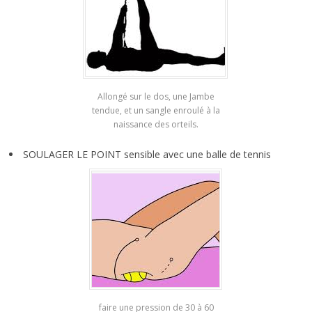
Allongé sur le dos, une Jambe
tendue, et un sangle enroulé à la
naissance des orteils.
SOULAGER LE POINT sensible avec une balle de tennis
faire une pression de 30 à 60