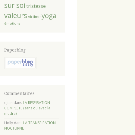
sur soi
tristesse
valeurs
yoga
victime
émotions
Paperblog
Commentaires
djian
dans
LA RESPIRATION
COMPLÈTE (sans ou avec la
mudra)
Holly
dans
LA TRANSPIRATION
NOCTURNE