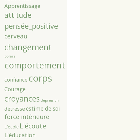
Apprentissage
attitude
pensée_positive
cerveau
changement
colère
comportement
corps
confiance
Courage
croyances
dépression
estime de soi
détresse
force intérieure
L'écoute
L'école
L'éducation