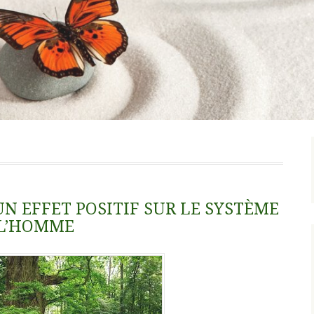
N EFFET POSITIF SUR LE SYSTÈME
 L’HOMME