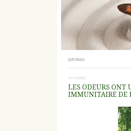
JAPONAIS
21/11/2022
LES ODEURS ONT U
IMMUNITAIRE DE