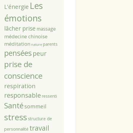
Les
L'énergie
émotions
lâcher prise
massage
médecine chinoise
méditation
parents
nature
pensées
peur
prise de
conscience
respiration
responsable
ressenti
Santé
sommeil
stress
structure de
travail
personnalité