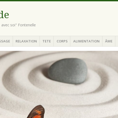
ude
n avec soi" Fontenelle
SSAGE
RELAXATION
TETE
CORPS
ALIMENTATION
ÂME