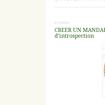
01/12/2020
CREER UN MANDALA
d’introspection