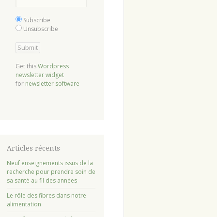
Subscribe
Unsubscribe
Get this
Wordpress
newsletter widget
for
newsletter software
Articles récents
Neuf enseignements issus de la
recherche pour prendre soin de
sa santé au fil des années
Le rôle des fibres dans notre
alimentation