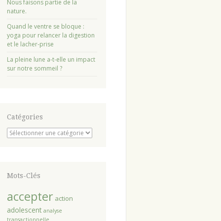
Nous faisons partie de la
nature.
Quand le ventre se bloque :
yoga pour relancer la digestion
et le lacher-prise
La pleine lune a-t-elle un impact
sur notre sommeil ?
Catégories
Catégories
Mots-Clés
accepter
action
adolescent
analyse
transactionnelle