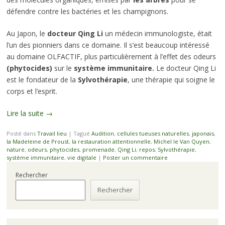
défendre contre les bactéries et les champignons.
Au Japon, le
docteur Qing Li
un médecin immunologiste, était
l’un des pionniers dans ce domaine. Il s’est beaucoup intéressé
au domaine OLFACTIF, plus particulièrement à l’effet des odeurs
(phytocides)
sur le
système immunitaire.
Le docteur Qing Li
est le fondateur de la
Sylvothérapie
, une thérapie qui soigne le
corps et l’esprit.
Lire la suite
→
Posté dans
Travail lieu
|
Tagué
Audition
,
cellules tueuses naturelles
,
japonais
,
la Madeleine de Proust
,
la restauration attentionnelle
,
Michel le Van Quyen
,
nature
,
odeurs
,
phytocides
,
promenade
,
Qing Li
,
repos
,
Sylvothérapie
,
système immunitaire
,
vie digitale
|
Poster un commentaire
Rechercher
Rechercher