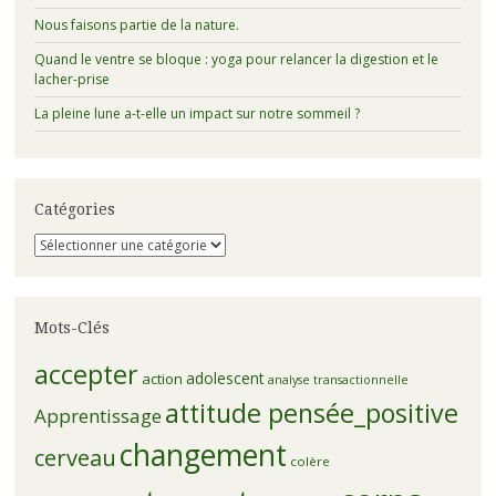
Nous faisons partie de la nature.
Quand le ventre se bloque : yoga pour relancer la digestion et le
lacher-prise
La pleine lune a-t-elle un impact sur notre sommeil ?
Catégories
Catégories
Mots-Clés
accepter
adolescent
action
analyse transactionnelle
attitude pensée_positive
Apprentissage
changement
cerveau
colère