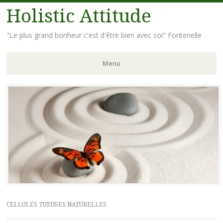
Holistic Attitude
"Le plus grand bonheur c'est d'être bien avec soi" Fontenelle
Menu
Aller
au
contenu
principal
CELLULES TUEUSES NATURELLES