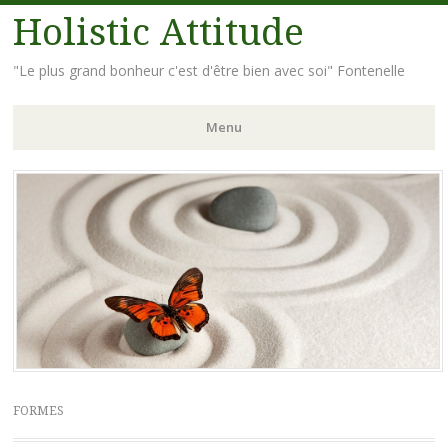
Holistic Attitude
"Le plus grand bonheur c'est d'être bien avec soi" Fontenelle
Menu
Aller
au
contenu
principal
FORMES