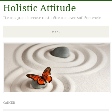
Holistic Attitude
"Le plus grand bonheur c'est d'être bien avec soi" Fontenelle
Menu
Aller
au
contenu
principal
CANCER