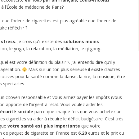
à l’École de médecine de Paris?
it que l’odeur de cigarettes est plus agréable que l’odeur de
ire réfléchir ?
 stress
. Je crois qu’il existe des
solutions moins
on, le yoga, la relaxation, la médiation, le qi gong…
Quel est votre définition du plaisir ?. J’ai entendu dire qu’il y
lagellation.
Mais sur un ton plus sérieuse il existe d’autres
nocives pour la santé comme la danse, la rire, la musique, être
es spectacles…
un citoyen responsable et vous aimez payer les impôts (vous
ion apporte de l’argent à l’état. Vous voulez aider les
sécurité sociale
parce que chaque fois que vous achetez un
les cigarettes va aider à réduire le déficit budgétaire. C’est très
 que
votre santé est plus importante
que votre
en de paquet de cigarette en France est
6,20
euros et le prix du