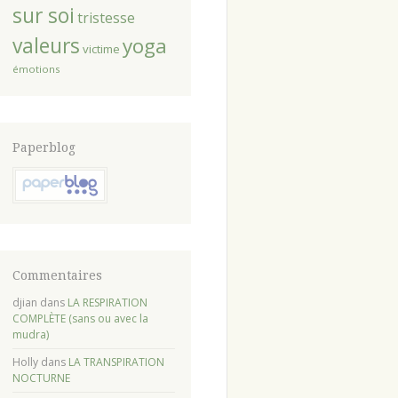
sur soi
tristesse
valeurs
yoga
victime
émotions
Paperblog
Commentaires
djian
dans
LA RESPIRATION
COMPLÈTE (sans ou avec la
mudra)
Holly
dans
LA TRANSPIRATION
NOCTURNE