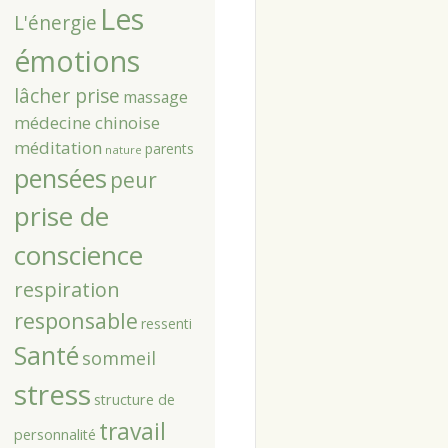
Les
L'énergie
émotions
lâcher prise
massage
médecine chinoise
méditation
parents
nature
pensées
peur
prise de
conscience
respiration
responsable
ressenti
Santé
sommeil
stress
structure de
travail
personnalité