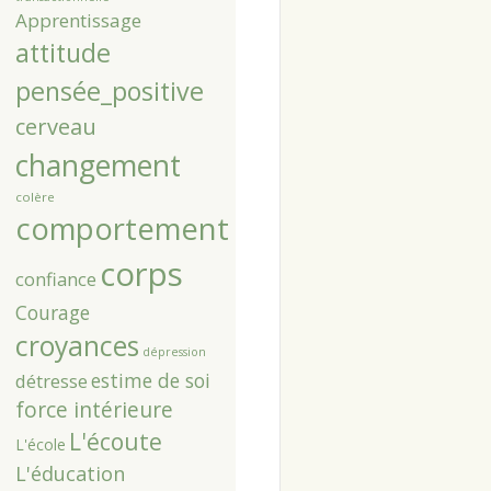
Apprentissage
attitude
pensée_positive
cerveau
changement
colère
comportement
corps
confiance
Courage
croyances
dépression
estime de soi
détresse
force intérieure
L'écoute
L'école
L'éducation