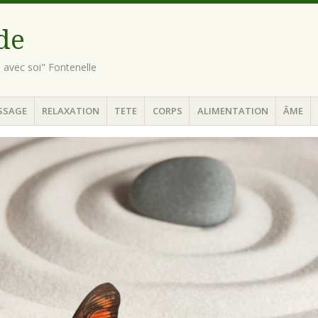
ude
n avec soi" Fontenelle
SSAGE
RELAXATION
TETE
CORPS
ALIMENTATION
ÂME