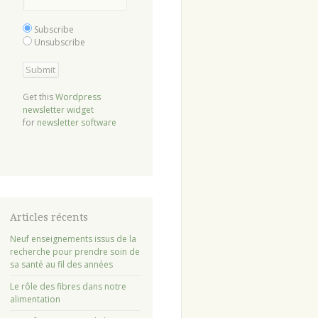
Subscribe
Unsubscribe
Get this
Wordpress
newsletter widget
for
newsletter software
Articles récents
Neuf enseignements issus de la
recherche pour prendre soin de
sa santé au fil des années
Le rôle des fibres dans notre
alimentation