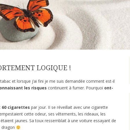
ORTEMENT LOGIQUE !
 le tabac et lorsque j’ai fini je me suis demandée comment est-il
onnaissant les risques
continuent à fumer. Pourquoi
ont-
t
60 cigarettes
par jour. II se réveillait avec une cigarette
empestaient cette odeur, ses vêtements, les rideaux, les
 étaient jaunes. Sa toux ressemblait à une voiture essayant de
n dragon