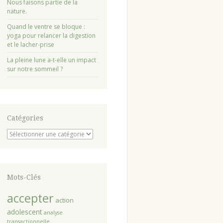
Nous faisons partie de la
nature.
Quand le ventre se bloque :
yoga pour relancer la digestion
et le lacher-prise
La pleine lune a-t-elle un impact
sur notre sommeil ?
Catégories
Catégories
Mots-Clés
accepter
action
adolescent
analyse
transactionnelle