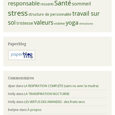
Santé
responsable
sommeil
ressenti
stress
travail sur
structure de personnalité
soi
valeurs
yoga
tristesse
victime
émotions
Paperblog
Commentaires
djian
dans
LA RESPIRATION COMPLÈTE (sans ou avec la mudra)
Holly
dans
LA TRANSPIRATION NOCTURNE
Holly
dans
LES VERTUS DES AMANDES : des fruits secs
Evelyne
dans
À propos