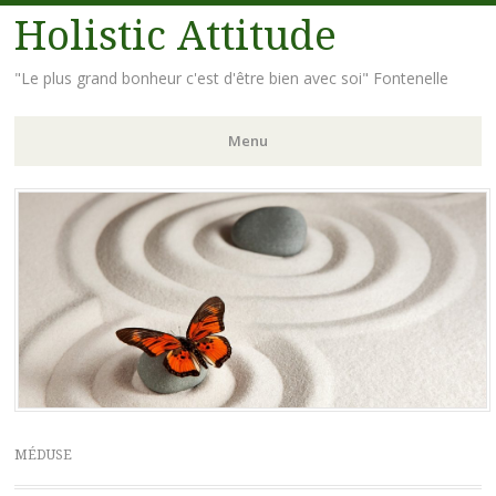
Holistic Attitude
"Le plus grand bonheur c'est d'être bien avec soi" Fontenelle
Menu
Aller
au
contenu
principal
MÉDUSE