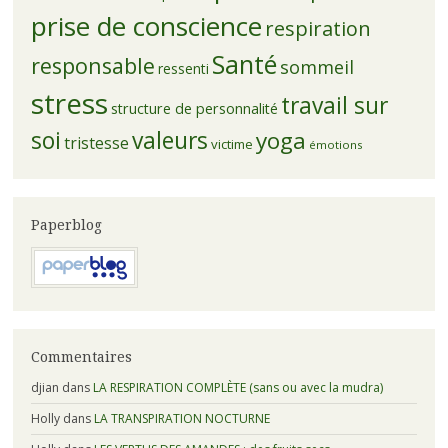
prise de conscience
respiration
Santé
responsable
sommeil
ressenti
stress
travail sur
structure de personnalité
soi
valeurs
yoga
tristesse
victime
émotions
Paperblog
Commentaires
djian
dans
LA RESPIRATION COMPLÈTE (sans ou avec la mudra)
Holly
dans
LA TRANSPIRATION NOCTURNE