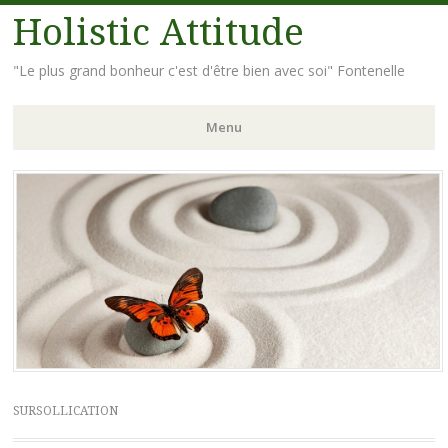
Holistic Attitude
"Le plus grand bonheur c'est d'être bien avec soi" Fontenelle
Menu
Aller
au
contenu
principal
SURSOLLICATION