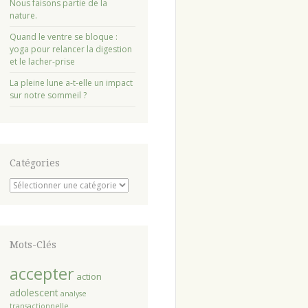
Nous faisons partie de la
nature.
Quand le ventre se bloque :
yoga pour relancer la digestion
et le lacher-prise
La pleine lune a-t-elle un impact
sur notre sommeil ?
Catégories
Catégories
Mots-Clés
accepter
action
adolescent
analyse
transactionnelle