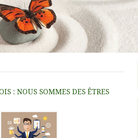
OIS : NOUS SOMMES DES ÊTRES