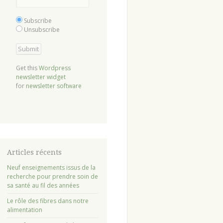
Subscribe
Unsubscribe
Get this
Wordpress
newsletter widget
for
newsletter software
Articles récents
Neuf enseignements issus de la
recherche pour prendre soin de
sa santé au fil des années
Le rôle des fibres dans notre
alimentation