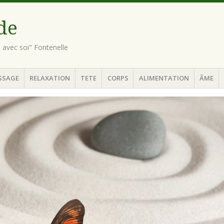
ude
n avec soi" Fontenelle
SSAGE
RELAXATION
TETE
CORPS
ALIMENTATION
ÂME