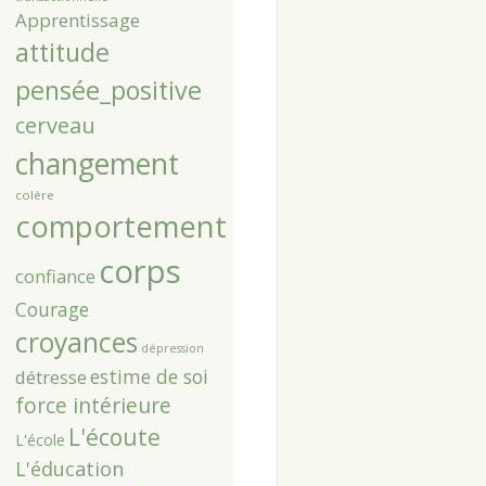
Apprentissage
attitude
pensée_positive
cerveau
changement
colère
comportement
corps
confiance
Courage
croyances
dépression
estime de soi
détresse
force intérieure
L'écoute
L'école
L'éducation