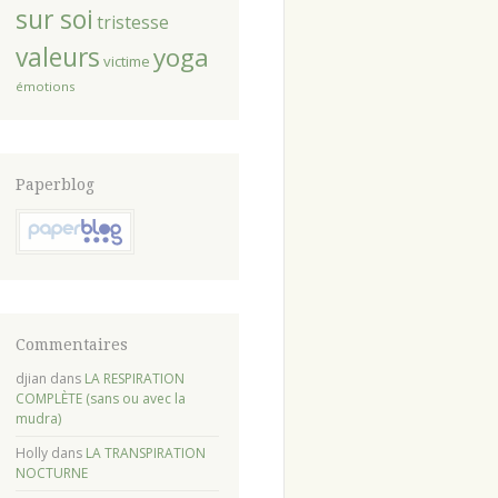
sur soi
tristesse
valeurs
yoga
victime
émotions
Paperblog
Commentaires
djian
dans
LA RESPIRATION
COMPLÈTE (sans ou avec la
mudra)
Holly
dans
LA TRANSPIRATION
NOCTURNE