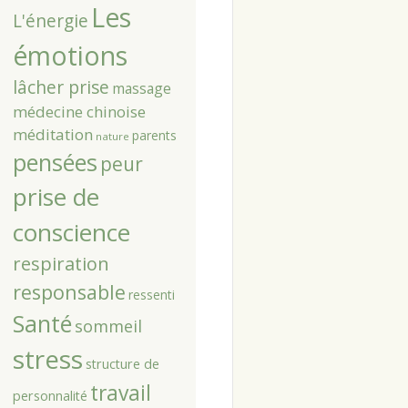
Les
L'énergie
émotions
lâcher prise
massage
médecine chinoise
méditation
parents
nature
pensées
peur
prise de
conscience
respiration
responsable
ressenti
Santé
sommeil
stress
structure de
travail
personnalité