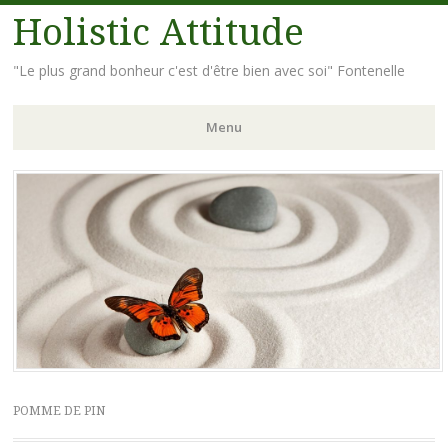
Holistic Attitude
"Le plus grand bonheur c'est d'être bien avec soi" Fontenelle
Menu
Aller
au
contenu
principal
POMME DE PIN