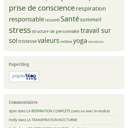
prise de conscience
respiration
Santé
responsable
sommeil
ressenti
stress
travail sur
structure de personnalité
soi
valeurs
yoga
tristesse
victime
émotions
Paperblog
Commentaires
djian
dans
LA RESPIRATION COMPLÈTE (sans ou avec la mudra)
Holly
dans
LA TRANSPIRATION NOCTURNE