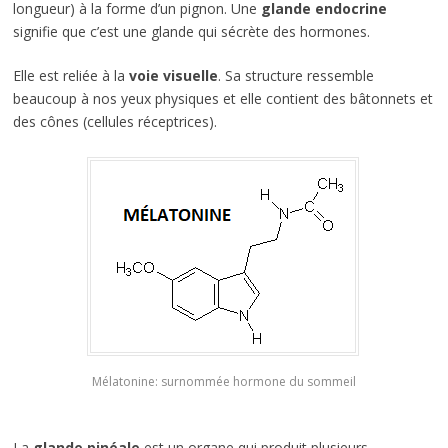
longueur) à la forme d’un pignon. Une
glande endocrine
signifie que c’est une glande qui sécrète des hormones.
Elle est reliée à la
voie visuelle
. Sa structure ressemble
beaucoup à nos yeux physiques et elle contient des bâtonnets et
des cônes (cellules réceptrices).
Mélatonine: surnommée hormone du sommeil
La
glande pinéale
est un organe qui produit plusieurs