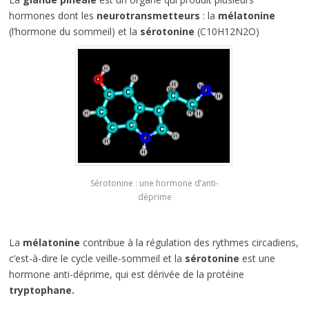
hormones dont les
neurotransmetteurs
: la
mélatonine
(l’hormone du sommeil) et la
sérotonine
(C10H12N2O)
Sérotonine : une hormone d’anti-
déprime
La
mélatonine
contribue à la régulation des rythmes circadiens,
c’est-à-dire le cycle veille-sommeil et la
sérotonine
est une
hormone anti-déprime, qui est dérivée de la protéine
tryptophane.