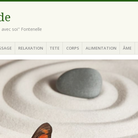
ude
n avec soi" Fontenelle
SSAGE
RELAXATION
TETE
CORPS
ALIMENTATION
ÂME