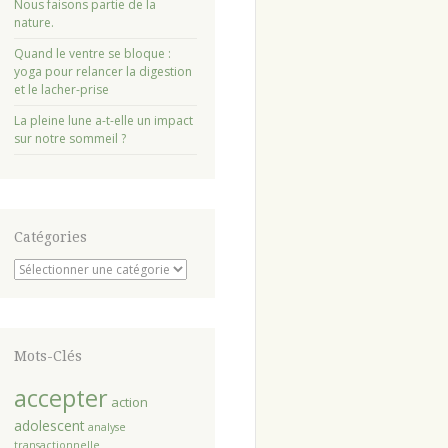
Nous faisons partie de la
nature.
Quand le ventre se bloque :
yoga pour relancer la digestion
et le lacher-prise
La pleine lune a-t-elle un impact
sur notre sommeil ?
Catégories
Catégories
Mots-Clés
accepter
action
adolescent
analyse
transactionnelle