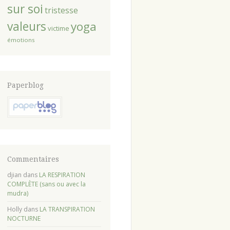
sur soi
tristesse
valeurs
yoga
victime
émotions
Paperblog
Commentaires
djian
dans
LA RESPIRATION
COMPLÈTE (sans ou avec la
mudra)
Holly
dans
LA TRANSPIRATION
NOCTURNE