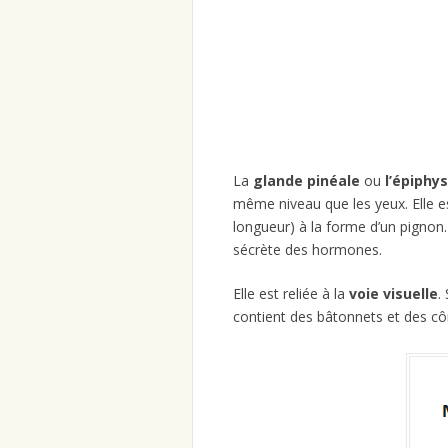
La
glande pinéale
ou
l’épiphy
même niveau que les yeux. Elle e
longueur) à la forme d’un pignon
sécrète des hormones.
Elle est reliée à la
voie visuelle
.
contient des bâtonnets et des côn