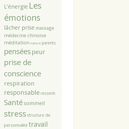
Les
L'énergie
émotions
lâcher prise
massage
médecine chinoise
méditation
parents
nature
pensées
peur
prise de
conscience
respiration
responsable
ressenti
Santé
sommeil
stress
structure de
travail
personnalité