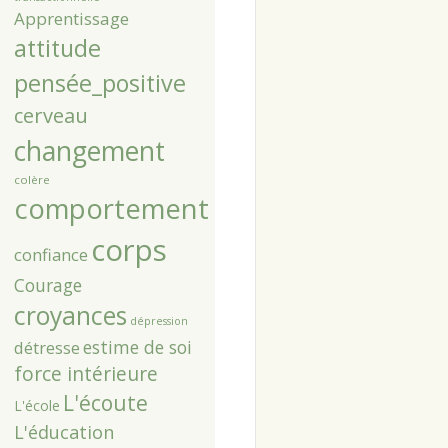
Apprentissage
attitude
pensée_positive
cerveau
changement
colère
comportement
corps
confiance
Courage
croyances
dépression
estime de soi
détresse
force intérieure
L'écoute
L'école
L'éducation