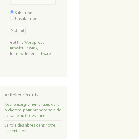
Subscribe
Unsubscribe
Get this
Wordpress
newsletter widget
for
newsletter software
Articles récents
Neuf enseignements issus de la
recherche pour prendre soin de
sa santé au fil des années
Le rôle des fibres dans notre
alimentation