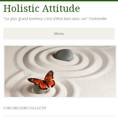
Holistic Attitude
"Le plus grand bonheur c'est d'être bien avec soi" Fontenelle
Menu
Aller
au
contenu
principal
L’INCONSCIENT COLLECTIF