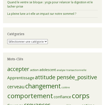
Quand le ventre se bloque : yoga pour relancer la digestion et le
lacher-prise
La pleine lune a-t-elle un impact sur notre sommeil ?
Catégories
Catégories
Mots-Clés
accepter
adolescent
action
analyse transactionnelle
attitude pensée_positive
Apprentissage
changement
cerveau
colère
corps
comportement
confiance
croyances