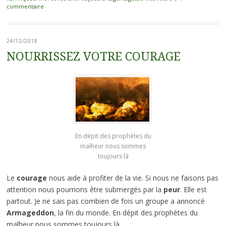
commentaire
24/12/2018
NOURRISSEZ VOTRE COURAGE
En dépit des prophètes du
malheur nous sommes
toujours là
Le
courage
nous aide à profiter de la vie. Si nous ne faisons pas
attention nous pourrions être submergés par la
peur
. Elle est
partout. Je ne sais pas combien de fois un groupe a annoncé
Armageddon
, la fin du monde. En dépit des prophètes du
malheur nous sommes toujours là.