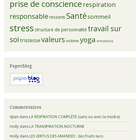
prise de conscience
respiration
Santé
responsable
sommeil
ressenti
stress
travail sur
structure de personnalité
soi
valeurs
yoga
tristesse
victime
émotions
Paperblog
Commentaires
djian
dans
LA RESPIRATION COMPLÈTE (sans ou avec la mudra)
Holly
dans
LA TRANSPIRATION NOCTURNE
Holly
dans
LES VERTUS DES AMANDES : des fruits secs