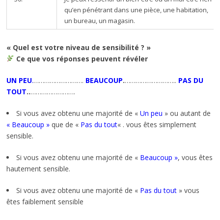
qu’en pénétrant dans une pièce, une habitation,
un bureau, un magasin.
« Quel est votre niveau de sensibilité ? »
Ce que vos réponses peuvent révéler
UN PEU
.
……………………….
BEAUCOUP
.
………………………..
PAS DU
TOUT
..
…………………….
Si vous avez obtenu une majorité de «
Un peu
» ou autant de
« Beaucoup »
que de «
Pas du tout
« . vous êtes simplement
sensible.
Si vous avez obtenu une majorité de «
Beaucoup »
, vous êtes
hautement sensible.
Si vous avez obtenu une majorité de «
Pas du tout
» vous
êtes faiblement sensible