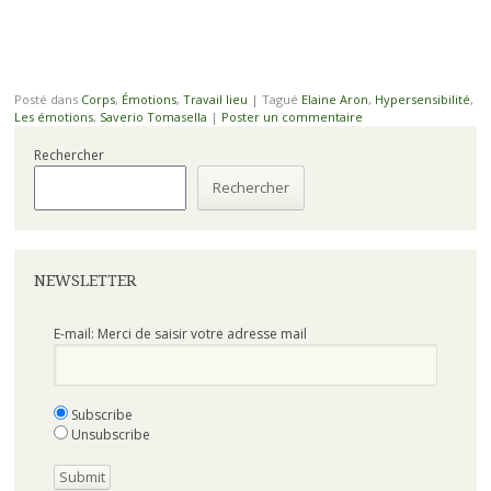
Posté dans
Corps
,
Émotions
,
Travail lieu
|
Tagué
Elaine Aron
,
Hypersensibilité
,
Les émotions
,
Saverio Tomasella
|
Poster un commentaire
Rechercher
Rechercher
NEWSLETTER
E-mail: Merci de saisir votre adresse mail
Subscribe
Unsubscribe