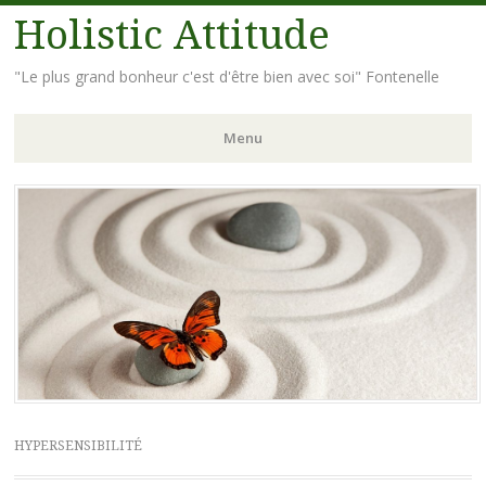
Holistic Attitude
"Le plus grand bonheur c'est d'être bien avec soi" Fontenelle
Menu
Aller
au
contenu
principal
HYPERSENSIBILITÉ