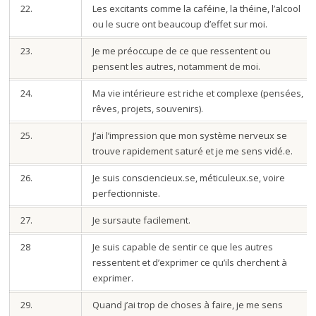
22.
Les excitants comme la caféine, la théine, l’alcool
ou le sucre ont beaucoup d’effet sur moi.
23.
Je me préoccupe de ce que ressentent ou
pensent les autres, notamment de moi.
24.
Ma vie intérieure est riche et complexe (pensées,
rêves, projets, souvenirs).
25.
J’ai l’impression que mon système nerveux se
trouve rapidement saturé et je me sens vidé.e.
26.
Je suis consciencieux.se, méticuleux.se, voire
perfectionniste.
27.
Je sursaute facilement.
28
Je suis capable de sentir ce que les autres
ressentent et d’exprimer ce qu’ils cherchent à
exprimer.
29.
Quand j’ai trop de choses à faire, je me sens