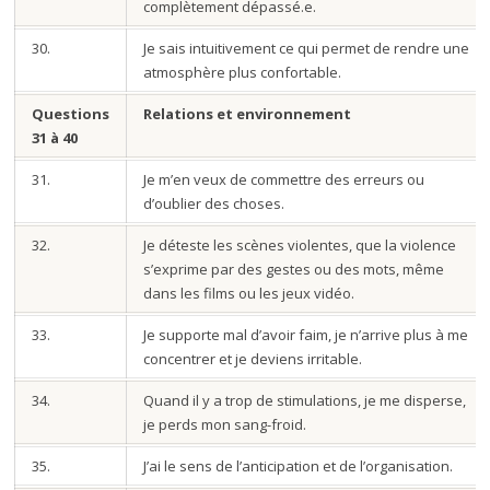
complètement dépassé.e.
30.
Je sais intuitivement ce qui permet de rendre une
atmosphère plus confortable.
Questions
Relations et environnement
31 à 40
31.
Je m’en veux de commettre des erreurs ou
d’oublier des choses.
32.
Je déteste les scènes violentes, que la violence
s’exprime par des gestes ou des mots, même
dans les films ou les jeux vidéo.
33.
Je supporte mal d’avoir faim, je n’arrive plus à me
concentrer et je deviens irritable.
34.
Quand il y a trop de stimulations, je me disperse,
je perds mon sang-froid.
35.
J’ai le sens de l’anticipation et de l’organisation.