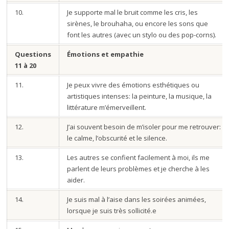
10.
Je supporte mal le bruit comme les cris, les
sirènes, le brouhaha, ou encore les sons que
font les autres (avec un stylo ou des pop-corns).
Questions
Émotions et empathie
11 à 20
11.
Je peux vivre des émotions esthétiques ou
artistiques intenses: la peinture, la musique, la
littérature m’émerveillent.
12.
J’ai souvent besoin de m’isoler pour me retrouver:
le calme, l’obscurité et le silence.
13.
Les autres se confient facilement à moi, ils me
parlent de leurs problèmes et je cherche à les
aider.
14.
Je suis mal à l’aise dans les soirées animées,
lorsque je suis très sollicité.e