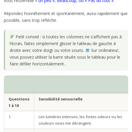
vous ressemble «
un peu », Beaucoup, ou « Pas du tout ».
Répondez honnêtement et spontanément, aussi rapidement que
possible, sans trop réfléchir.
Petit conseil : si toutes les colonnes ne s’affichent pas à
l’écran, faites simplement glisser le tableau de gauche à
droite avec votre doigt ou votre souris.
Sur ordinateur,
vous pouvez utiliser la barre située sous le tableau pour le
faire défiler horizontalement..
Questions
Sensibilité sensorielle
1 à 10
1.
Les lumières intenses, les fortes odeurs ou les
couleurs vives me dérangent.