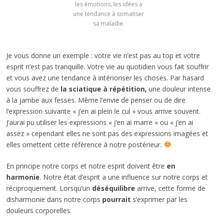
les émotions, les idées a
une tendance à somatiser
sa maladie.
Je vous donne un exemple : votre vie n’est pas au top et votre
esprit n’est pas tranquille. Votre vie au quotidien vous fait souffrir
et vous avez une tendance à intérioriser les choses. Par hasard
vous souffrez de
la sciatique à répétition,
une douleur intense
à la jambe aux fesses. Même l’envie de penser ou de dire
l’expression suivante « j’en ai plein le cul » vous arrive souvent.
J’aurai pu utiliser les expressions « j’en ai marre » ou « j’en ai
assez » cependant elles ne sont pas des expressions imagées et
elles omettent cette référence à notre postérieur.
En principe notre corps et notre esprit doivent être
en
harmonie
. Notre état d’esprit a une influence sur notre corps et
réciproquement. Lorsqu’un
déséquilibre
arrive, cette forme de
disharmonie dans notre corps
pourrait
s’exprimer par les
douleurs corporelles.