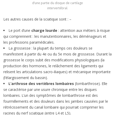
d’une partie du disque de cartilage
intervertébral.
Les autres causes de la sciatique sont : –
Le port d’une
charge lourde
: attention aux métiers à risque
qui comprennent : les manutentionnaires, les déménageurs et
les professions paramédicales.
La grossesse : la plupart du temps ces douleurs se
manifestent à partir du 4e ou du 5e mois de grossesse. Durant la
grossesse le corps subit des modifications physiologiques (la
production des hormones, le relâchement des ligaments qui
relisent les articulations sacro-iliaques) et mécanique importante
(l’élargissement du bassin).
L’arthrose des vertèbres lombaires
(lombarthrose). Elle
se caractérise par une usure chronique entre les disques
lombaires. L’un des symptômes de lombarthrose est des
fourmillements et des douleurs dans les jambes causées par le
rétrécissement du canal lombaire qui pourrait comprimer les
racines du nerf sciatique (entre L4 et L5).