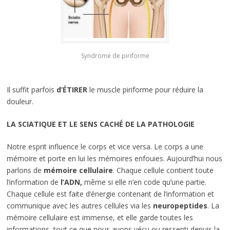
Syndrome de piriforme
Il suffit parfois
d’ÉTIRER
le muscle piriforme pour réduire la
douleur.
LA SCIATIQUE ET LE SENS CACHÉ DE LA PATHOLOGIE
Notre esprit influence le corps et vice versa. Le corps a une
mémoire et porte en lui les mémoires enfouies. Aujourd’hui nous
parlons de
mémoire cellulaire
. Chaque cellule contient toute
l’information de
l’ADN,
même si elle n’en code qu’une partie.
Chaque cellule est faite d’énergie contenant de l’information et
communique avec les autres cellules via les
neuropeptides
. La
mémoire cellulaire est immense, et elle garde toutes les
informations, tout ce que nous avons vécu ou ressenti depuis la