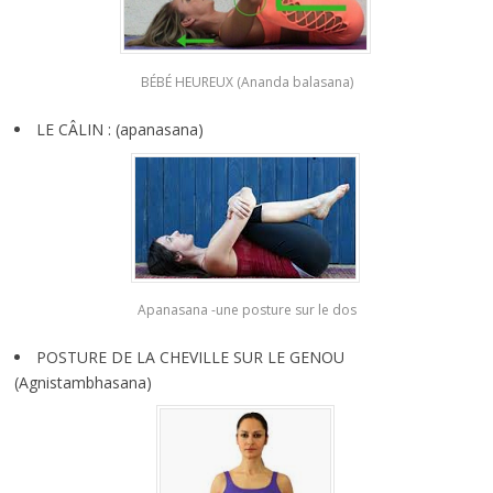
BÉBÉ HEUREUX (Ananda balasana)
LE CÂLIN : (apanasana)
Apanasana -une posture sur le dos
POSTURE DE LA CHEVILLE SUR LE GENOU
(Agnistambhasana)