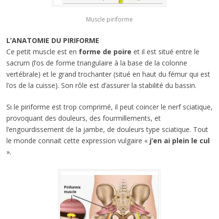
Muscle piriforme
L’ANATOMIE DU PIRIFORME
Ce petit muscle est en
forme de poire
et il est situé entre le
sacrum (l’os de forme triangulaire à la base de la colonne
vertébrale) et le grand trochanter (situé en haut du fémur qui est
l’os de la cuisse). Son rôle est d’assurer la stabilité du bassin.
Si le piriforme est trop comprimé, il peut coincer le nerf sciatique,
provoquant des douleurs, des fourmillements, et
l’engourdissement de la jambe, de douleurs type sciatique. Tout
le monde connait cette expression vulgaire «
j’en ai plein le cul
».