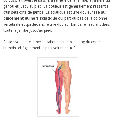
du dos), à travers le bassin, à l’arrière de la jambe, à l’arrière du
genou et jusqu’au pied. La douleur est généralement ressentie
d’un seul côté de jambe. La sciatique est une douleur liée
au
pincement du nerf sciatique
qui part du bas de la colonne
vertébrale et qui déclenche une douleur lombaire irradiant dans
toute la jambe jusqu’au pied.
Saviez-vous que le nerf sciatique est le plus long du corps
humain, et également le plus volumineux ?