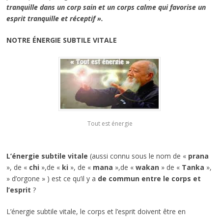
tranquille dans un corp sain et un corps calme qui favorise un
esprit tranquille et réceptif ».
NOTRE ÉNERGIE SUBTILE VITALE
Tout est énergie
L’énergie subtile vitale
(aussi connu sous le nom de «
prana
», de «
chi
»,de «
ki
», de «
mana
»,de «
wakan
» de «
Tanka
»,
» d’orgone » ) est ce qu’il y a
de commun entre le corps et
l’esprit
?
L’énergie subtile vitale, le corps et l’esprit doivent être en