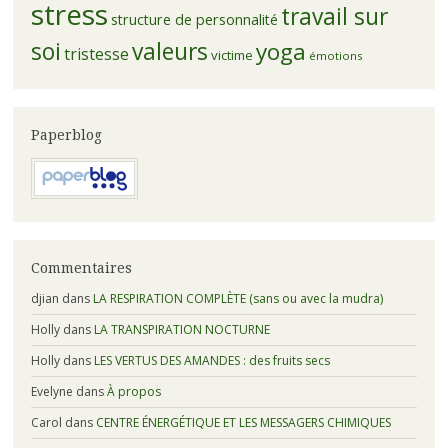
stress
travail sur
structure de personnalité
soi
valeurs
yoga
tristesse
victime
émotions
Paperblog
Commentaires
djian
dans
LA RESPIRATION COMPLÈTE (sans ou avec la mudra)
Holly
dans
LA TRANSPIRATION NOCTURNE
Holly
dans
LES VERTUS DES AMANDES : des fruits secs
Evelyne
dans
À propos
Carol
dans
CENTRE ÉNERGÉTIQUE ET LES MESSAGERS CHIMIQUES