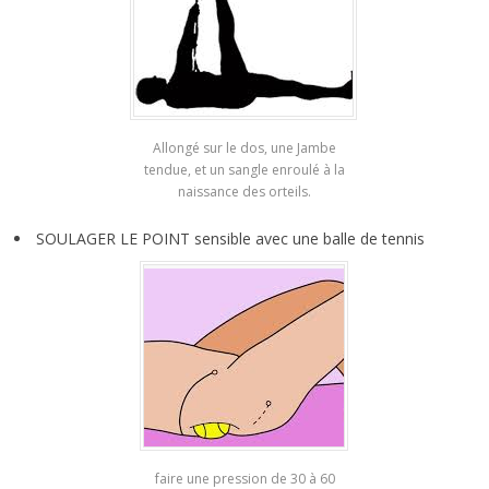
Allongé sur le dos, une Jambe
tendue, et un sangle enroulé à la
naissance des orteils.
SOULAGER LE POINT sensible avec une balle de tennis
faire une pression de 30 à 60