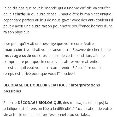
Je ne dis pas que tout le monde qui a une vie difficile va souffrir
de la
sciatique
ou autre chose. Chaque être humain est unique
cependant parfois au lieu de nous gaver avec des anti-douleurs il
peut y avoir une autre raison pour notre souffrance hormis d’une
raison physique.
Il se peut qu’il y ait un message que votre corps/votre
inconscient
voudrait vous transmettre. Essayez de chercher le
message codé
du corps le sens de cette condition, afin de
comprendre pourquoi le corps veut attirer votre attention,
qu’est-ce qu’il veut vous fait comprendre ? Peut-être que le
temps est arrivé pour que vous l’écoutiez !
DÉCODAGE DE DOULEUR SCIATIQUE : interprétations
possibles
Selon le
DÉCODAGE BIOLOGIQUE
, (les messages du corps) la
sciatique est la tension liée à la difficulté à l’acceptation de votre
vie actuelle que ce soit professionnelle ou sociale…