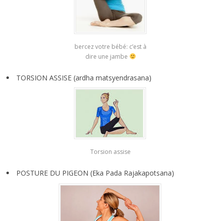
bercez votre bébé: c’est à
dire une jambe
TORSION ASSISE (ardha matsyendrasana)
Torsion assise
POSTURE DU PIGEON (Eka Pada Rajakapotsana)