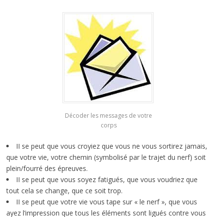
Décoder les messages de votre
corps
II se peut que vous croyiez que vous ne vous sortirez jamais,
que votre vie, votre chemin (symbolisé par le trajet du nerf) soit
plein/fourré des épreuves.
II se peut que vous soyez fatigués, que vous voudriez que
tout cela se change, que ce soit trop.
II se peut que votre vie vous tape sur « le nerf », que vous
ayez l’impression que tous les éléments sont ligués contre vous