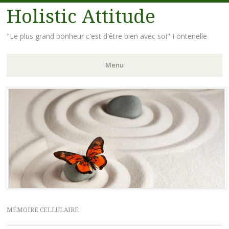
Holistic Attitude
"Le plus grand bonheur c'est d'être bien avec soi" Fontenelle
Menu
Aller
au
contenu
principal
MÉMOIRE CELLULAIRE