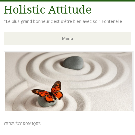
Holistic Attitude
"Le plus grand bonheur c'est d'être bien avec soi" Fontenelle
Menu
Aller
au
contenu
principal
CRISE ÉCONOMIQUE