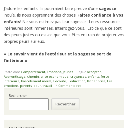
J’adore les enfants; ils pourraient faire preuve d’une
sagesse
inouîe. Ils nous apprennent des choses!
Faites confiance à vos
enfants
! Ne sous-estimez pas leur sagesse. Leurs ressources
intérieures sont immenses. Interrogez-vous. Est-ce que ce sont
des peurs justes ou est-ce que vous êtes en train de projeter vos
propres peurs sur eux.
« Le savoir vient de l’extérieur et la sagesse sort de
l’intérieur »
Posté dans
Comportement
,
Émotions
,
Jeunes
|
Tagué
accepter
,
Apprentissage
,
chemin
,
crise économique
,
croyances
,
enfants
,
force
intérieure
,
harcèlement moral
,
L'écoute
,
L'éducation
,
lâcher prise
,
Les
émotions
,
parents
,
peur
,
travail
|
4 Commentaires
Rechercher
Rechercher