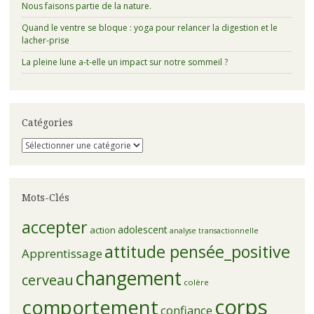
Nous faisons partie de la nature.
Quand le ventre se bloque : yoga pour relancer la digestion et le
lacher-prise
La pleine lune a-t-elle un impact sur notre sommeil ?
Catégories
Catégories
Mots-Clés
accepter
adolescent
action
analyse transactionnelle
attitude pensée_positive
Apprentissage
changement
cerveau
colère
corps
comportement
confiance