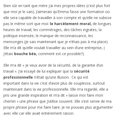
Bien sûr en tant que mère j’ai mes propres idées (c’est plus fort
que moi je le sais). J’aimerais qu’Emma fasse une formation où
elle sera capable de travailler à son compte et qu’elle ne subisse
pas le même sort que moi:
le harcèlement moral,
de longues
heures de travail, les commérages, des tâches ingrates, la
politique insensée, le manque de reconnaissance, les
mensonges (je sais maintenant que je n’étais pas à ma place).
Elle m’a dit qu’elle voulait travailler au sein d’une entreprise, (
j’étais
bouche bée,
comment est-ce possible?).
Elle m’a dit « Je veux avoir de la sécurité, de la garantie d’un
travail ». J’ai essayé de lui expliquer que la
sécurité
professionnelle
n’était qu’une illusion. Ce qui est
important dans la vie c’est d’avoir plus de souplesse, surtout
maintenant dans la vie professionnelle. Elle m’a regardé, elle a
pris une grande inspiration et m’a dit « laisse moi faire mon
chemin » une phrase que j’utilise souvent. Elle s’est servie de ma
propre phrase pour me faire taire. Je ne pouvais plus argumenter
avec elle car elle avait entièrement raison.