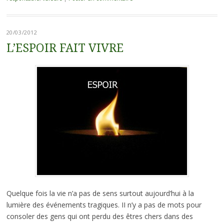
20/03/2012
L’ESPOIR FAIT VIVRE
Quelque fois la vie n’a pas de sens surtout aujourd’hui à la
lumière des événements tragiques. II n’y a pas de mots pour
consoler des gens qui ont perdu des êtres chers dans des