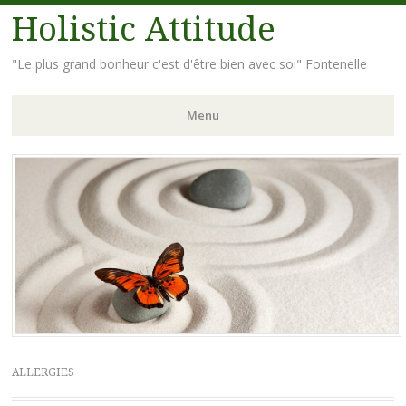
Holistic Attitude
"Le plus grand bonheur c'est d'être bien avec soi" Fontenelle
Menu
Aller
au
contenu
principal
ALLERGIES