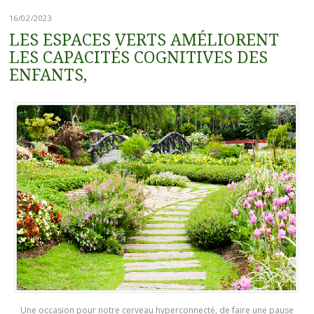
16/02/2023
LES ESPACES VERTS AMÉLIORENT
LES CAPACITÉS COGNITIVES DES
ENFANTS,
Une occasion pour notre cerveau hyperconnecté, de faire une pause