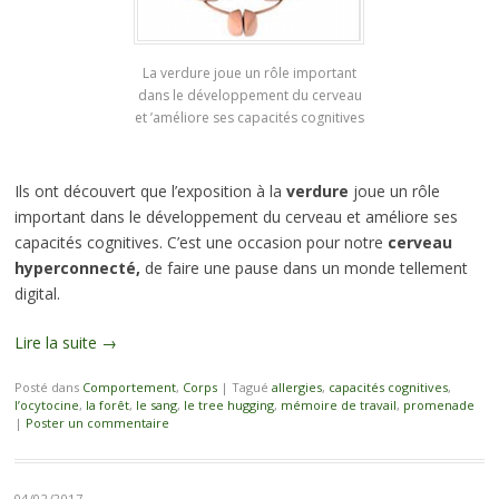
La verdure joue un rôle important
dans le développement du cerveau
et ’améliore ses capacités cognitives
Ils ont découvert que l’exposition à la
verdure
joue un rôle
important dans le développement du cerveau et améliore ses
capacités cognitives. C’est une occasion pour notre
cerveau
hyperconnecté,
de faire une pause dans un monde tellement
digital.
Lire la suite
→
Posté dans
Comportement
,
Corps
|
Tagué
allergies
,
capacités cognitives
,
l’ocytocine
,
la forêt
,
le sang
,
le tree hugging
,
mémoire de travail
,
promenade
|
Poster un commentaire
04/02/2017