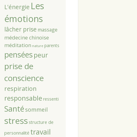
Les
L'énergie
émotions
lâcher prise
massage
médecine chinoise
méditation
parents
nature
pensées
peur
prise de
conscience
respiration
responsable
ressenti
Santé
sommeil
stress
structure de
travail
personnalité