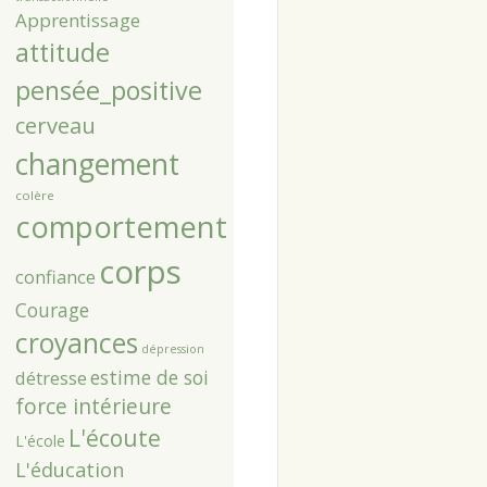
Apprentissage
attitude
pensée_positive
cerveau
changement
colère
comportement
corps
confiance
Courage
croyances
dépression
estime de soi
détresse
force intérieure
L'écoute
L'école
L'éducation