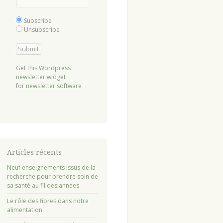
Subscribe
Unsubscribe
Get this
Wordpress
newsletter widget
for
newsletter software
Articles récents
Neuf enseignements issus de la
recherche pour prendre soin de
sa santé au fil des années
Le rôle des fibres dans notre
alimentation