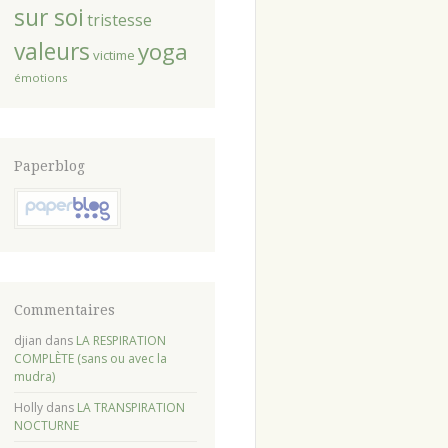
sur soi
tristesse
valeurs
yoga
victime
émotions
Paperblog
Commentaires
djian
dans
LA RESPIRATION
COMPLÈTE (sans ou avec la
mudra)
Holly
dans
LA TRANSPIRATION
NOCTURNE