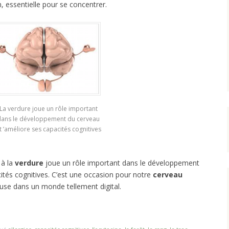
n, essentielle pour se concentrer.
La verdure joue un rôle important
dans le développement du cerveau
t ’améliore ses capacités cognitives
 à la
verdure
joue un rôle important dans le développement
ités cognitives. C’est une occasion pour notre
cerveau
use dans un monde tellement digital.