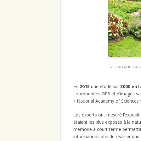
Une occasion pou
En
2015
une étude sur
3000 enf
coordonnées GPS et d’images sate
« National Academy of Sciences 
Les experts ont mesuré l’exposit
étaient les plus exposés à la nat
mémoire à court terme permetta
informations afin de réaliser une 