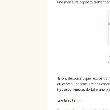
une meilleure capacité d’attentio
e
Ils ont découvert que l’exposition
du cerveau et améliore ses capac
hyperconnecté,
de faire une pa
Lire la suite
→