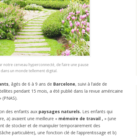
r notre cerveau hyperconnecté, de faire une pause
dans un monde tellement digital.
ants
, âgés de 6 à 9 ans de
Barcelone
, suivi à l’aide de
llites pendant 15 mois, a été publié dans la revue américaine
» (PNAS).
ion des enfants aux
paysages naturels.
Les enfants qui
ure, a) avaient une meilleure «
mémoire de travail ,
» (une
nt de stocker et de manipuler temporairement des
tâche particulière), une fonction clé de l’apprentissage et b)