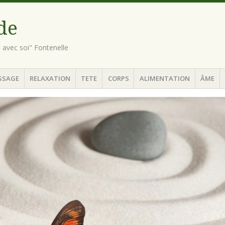
ude
n avec soi" Fontenelle
SSAGE
RELAXATION
TETE
CORPS
ALIMENTATION
ÂME