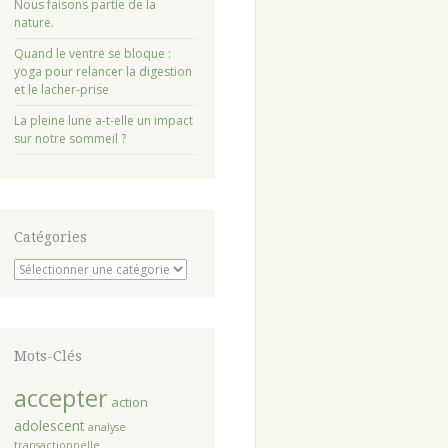
Nous faisons partie de la
nature.
Quand le ventre se bloque :
yoga pour relancer la digestion
et le lacher-prise
La pleine lune a-t-elle un impact
sur notre sommeil ?
Catégories
Catégories
Mots-Clés
accepter
action
adolescent
analyse
transactionnelle