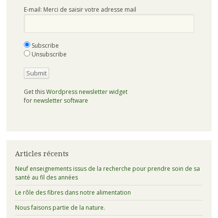
E-mail: Merci de saisir votre adresse mail
Subscribe
Unsubscribe
Get this
Wordpress newsletter widget
for
newsletter software
Articles récents
Neuf enseignements issus de la recherche pour prendre soin de sa
santé au fil des années
Le rôle des fibres dans notre alimentation
Nous faisons partie de la nature.