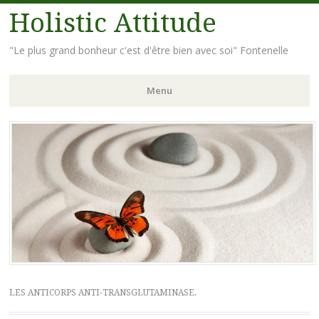
Holistic Attitude
"Le plus grand bonheur c'est d'être bien avec soi" Fontenelle
Menu
Aller
au
contenu
principal
LES ANTICORPS ANTI-TRANSGLUTAMINASE.