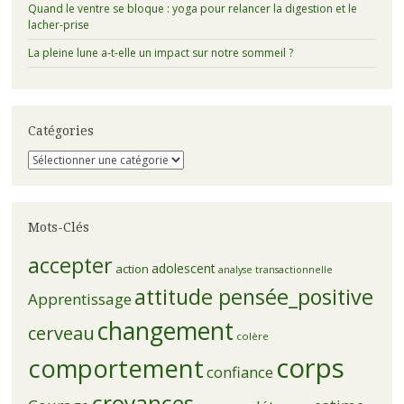
Quand le ventre se bloque : yoga pour relancer la digestion et le
lacher-prise
La pleine lune a-t-elle un impact sur notre sommeil ?
Catégories
Catégories
Mots-Clés
accepter
adolescent
action
analyse transactionnelle
attitude pensée_positive
Apprentissage
changement
cerveau
colère
corps
comportement
confiance
croyances