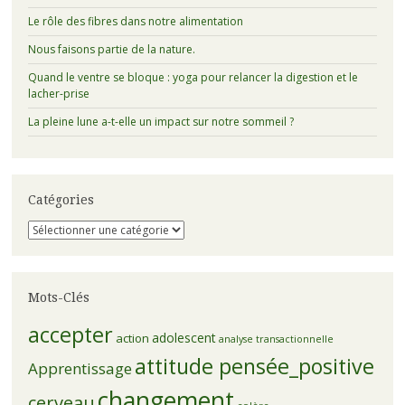
Le rôle des fibres dans notre alimentation
Nous faisons partie de la nature.
Quand le ventre se bloque : yoga pour relancer la digestion et le
lacher-prise
La pleine lune a-t-elle un impact sur notre sommeil ?
Catégories
Catégories
Mots-Clés
accepter
adolescent
action
analyse transactionnelle
attitude pensée_positive
Apprentissage
changement
cerveau