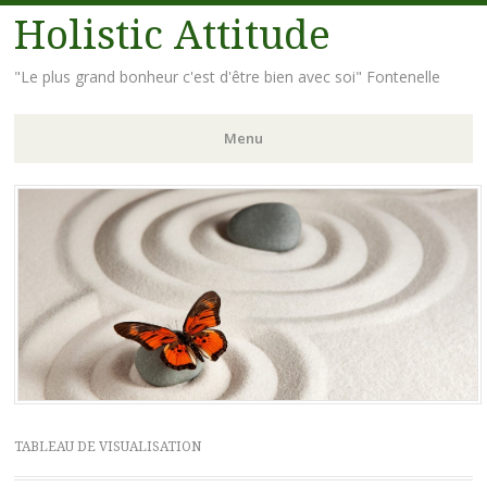
Holistic Attitude
"Le plus grand bonheur c'est d'être bien avec soi" Fontenelle
Menu
Aller
au
contenu
principal
TABLEAU DE VISUALISATION