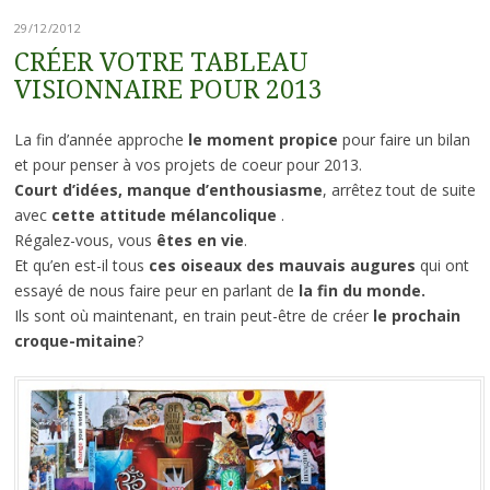
29/12/2012
CRÉER VOTRE TABLEAU
VISIONNAIRE POUR 2013
La fin d’année approche
le moment propice
pour faire un bilan
et pour penser à vos projets de coeur pour 2013.
Court d’idées, manque d’enthousiasme
, arrêtez tout de suite
avec
cette attitude mélancolique
.
Régalez-vous, vous
êtes en vie
.
Et qu’en est-il tous
ces oiseaux des mauvais augures
qui ont
essayé de nous faire peur en parlant de
la fin du monde.
Ils sont où maintenant, en train peut-être de créer
le prochain
croque-mitaine
?