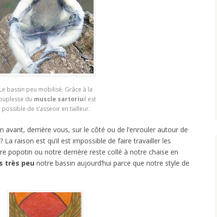
Le bassin peu mobilisé. Grâce à la
ouplesse du
muscle sartoriu
il est
possible de s’asseoir en tailleur.
n avant, derrière vous, sur le côté ou de l’enrouler autour de
a raison est qu’il est impossible de faire travailler les
e popotin ou notre derrière reste collé à notre chaise en
ns très peu
notre bassin aujourd’hui parce que notre style de