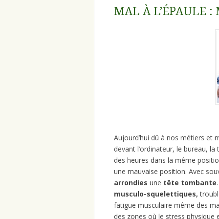
MAL À L’ÉPAULE :
Aujourd’hui dû à nos métiers et
devant l’ordinateur, le bureau, la
des heures dans la même positi
une mauvaise position. Avec so
arrondies
une
tête tombante
musculo-squelettiques,
troubl
fatigue musculaire même des maux
des zones où le stress physique e