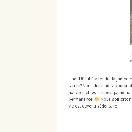
s
Une difficulté à tendre la jambe e
l’autre? Vous demandez pourquoi? L
hanches et les jambes quand notr
permanence.
Nous
sollicito
vie est devenu sédentaire.