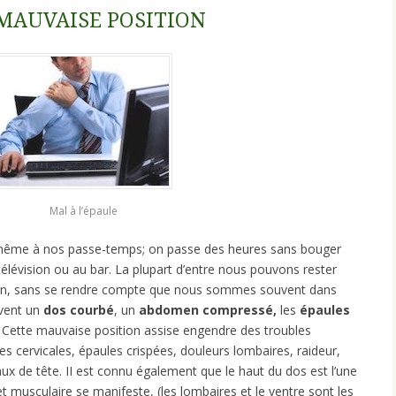
 MAUVAISE POSITION
Mal à l’épaule
 même à nos passe-temps; on passe des heures sans bouger
 télévision ou au bar. La plupart d’entre nous pouvons rester
on, sans se rendre compte que nous sommes souvent dans
uvent un
dos courbé
, un
abdomen compressé,
les
épaules
. Cette mauvaise position assise engendre des troubles
es cervicales, épaules crispées, douleurs lombaires, raideur,
 de tête. II est connu également que le haut du dos est l’une
t musculaire se manifeste, (les lombaires et le ventre sont les