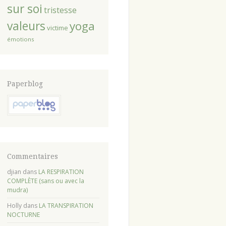
sur soi
tristesse
valeurs
yoga
victime
émotions
Paperblog
Commentaires
djian
dans
LA RESPIRATION
COMPLÈTE (sans ou avec la
mudra)
Holly
dans
LA TRANSPIRATION
NOCTURNE