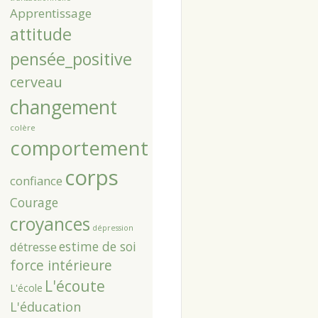
Apprentissage
attitude
pensée_positive
cerveau
changement
colère
comportement
corps
confiance
Courage
croyances
dépression
estime de soi
détresse
force intérieure
L'écoute
L'école
L'éducation