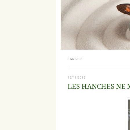
SANGLE
15/11/2015
LES HANCHES NE M