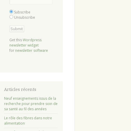
Subscribe
Unsubscribe
Get this
Wordpress
newsletter widget
for
newsletter software
Articles récents
Neuf enseignements issus de la
recherche pour prendre soin de
sa santé au fil des années
Le rôle des fibres dans notre
alimentation