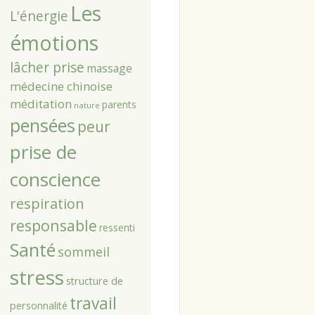
Les
L'énergie
émotions
lâcher prise
massage
médecine chinoise
méditation
parents
nature
pensées
peur
prise de
conscience
respiration
responsable
ressenti
Santé
sommeil
stress
structure de
travail
personnalité