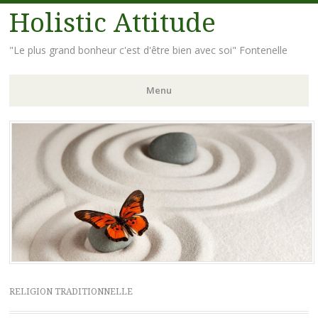
Holistic Attitude
"Le plus grand bonheur c'est d'être bien avec soi" Fontenelle
Menu
Aller
au
contenu
principal
RELIGION TRADITIONNELLE