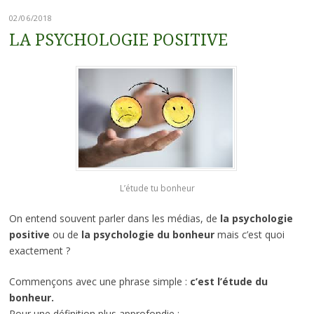
02/06/2018
LA PSYCHOLOGIE POSITIVE
L’étude tu bonheur
On entend souvent parler dans les médias, de
la psychologie
positive
ou de
la psychologie du bonheur
mais c’est quoi
exactement ?
Commençons avec une phrase simple :
c’est l’étude du
bonheur.
Pour une définition plus approfondie :