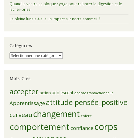
Quand le ventre se bloque : yoga pour relancer la digestion et le
lacher-prise
La pleine lune a-t-elle un impact sur notre sommeil ?
Catégories
Catégories
Mots-Clés
accepter
adolescent
action
analyse transactionnelle
attitude pensée_positive
Apprentissage
changement
cerveau
colère
corps
comportement
confiance