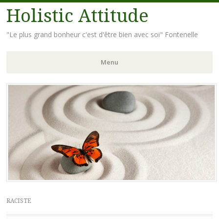
Holistic Attitude
"Le plus grand bonheur c'est d'être bien avec soi" Fontenelle
Menu
Aller
au
contenu
principal
RACISTE