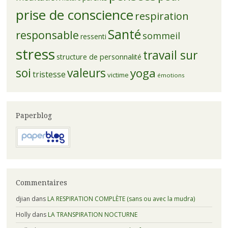
prise de conscience
respiration
Santé
responsable
sommeil
ressenti
stress
travail sur
structure de personnalité
soi
valeurs
yoga
tristesse
victime
émotions
Paperblog
Commentaires
djian
dans
LA RESPIRATION COMPLÈTE (sans ou avec la mudra)
Holly
dans
LA TRANSPIRATION NOCTURNE