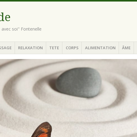
ude
n avec soi" Fontenelle
SSAGE
RELAXATION
TETE
CORPS
ALIMENTATION
ÂME