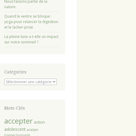
Nous faisons partie de la
nature.
Quand le ventre se bloque :
yoga pour relancer la digestion
et le lacher-prise
La pleine lune a-t-elle un impact
sur notre sommeil ?
Catégories
Catégories
Mots-Clés
accepter
action
adolescent
analyse
transactionnelle