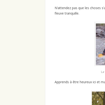
N’attendez pas que les choses s’
fleuve tranquille.
La 
Apprends à être heureux ici et m