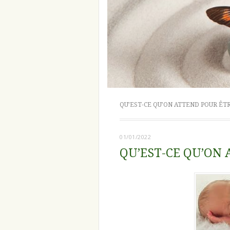
QU’EST-CE QU’ON ATTEND POUR ÊT
01/01/2022
QU’EST-CE QU’ON