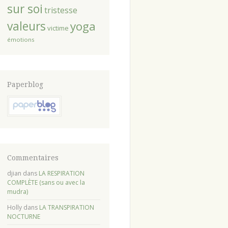
sur soi
tristesse
valeurs
yoga
victime
émotions
Paperblog
Commentaires
djian
dans
LA RESPIRATION
COMPLÈTE (sans ou avec la
mudra)
Holly
dans
LA TRANSPIRATION
NOCTURNE