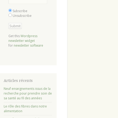
Subscribe
Unsubscribe
Get this
Wordpress
newsletter widget
for
newsletter software
Articles récents
Neuf enseignements issus de la
recherche pour prendre soin de
sa santé au fil des années
Le rôle des fibres dans notre
alimentation