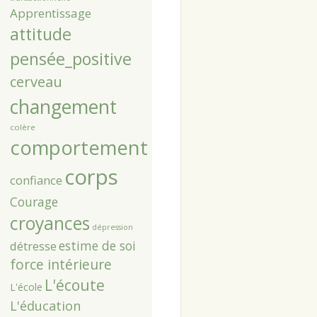
Apprentissage
attitude
pensée_positive
cerveau
changement
colère
comportement
corps
confiance
Courage
croyances
dépression
estime de soi
détresse
force intérieure
L'écoute
L'école
L'éducation