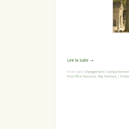
Lire la suite
→
Posté dans
Changement
,
Comportemen
Pour Être Heureux
,
Ray Ventura
|
Post