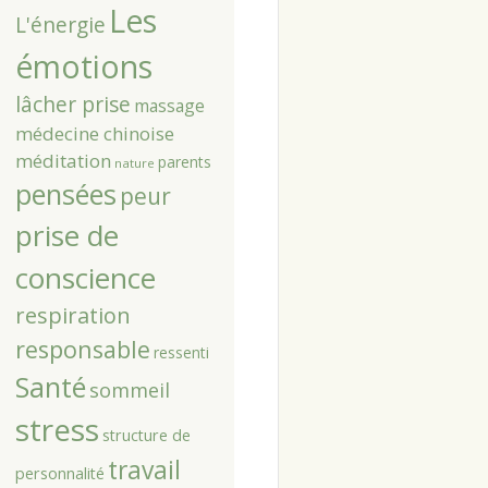
Les
L'énergie
émotions
lâcher prise
massage
médecine chinoise
méditation
parents
nature
pensées
peur
prise de
conscience
respiration
responsable
ressenti
Santé
sommeil
stress
structure de
travail
personnalité