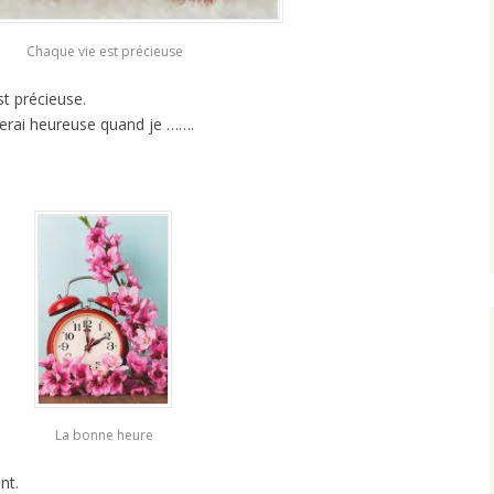
Chaque vie est précieuse
t précieuse.
 serai heureuse quand je …….
La bonne heure
nt.