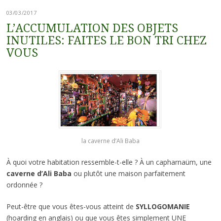
03/03/2017
L’ACCUMULATION DES OBJETS
INUTILES: FAITES LE BON TRI CHEZ
VOUS
la caverne d’Ali Baba
À quoi votre habitation ressemble-t-elle ? À un capharnaüm, une
caverne d’Ali Baba
ou plutôt une maison parfaitement
ordonnée ?
Peut-être que vous êtes-vous atteint de
SYLLOGOMANIE
(hoarding en anglais) ou que vous êtes simplement UNE