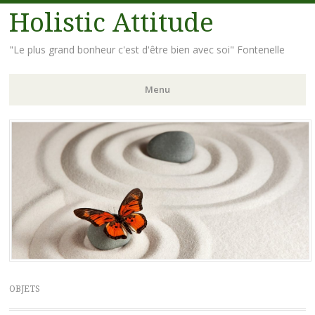
Holistic Attitude
"Le plus grand bonheur c'est d'être bien avec soi" Fontenelle
Menu
Aller
au
contenu
principal
OBJETS