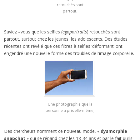
retouchés sont
partout.
Saviez –vous que les selfies (
egoportraits
) retouchés sont
partout, surtout chez les jeunes, les adolescents. Des études
récentes ont révélé que ces filtres à selfies ‘déformant’ ont
engendré une nouvelle forme des troubles de l’image corporelle.
Une photographie que la
personne a pris elle-même,
Des chercheurs nomment ce nouveau mode, «
dysmorphie
snapchat
» qui se répand chez les 18-34 ans et par le fait qu’ils