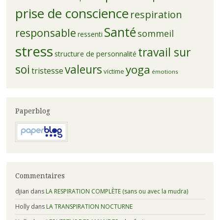
prise de conscience
respiration
Santé
responsable
sommeil
ressenti
stress
travail sur
structure de personnalité
soi
valeurs
yoga
tristesse
victime
émotions
Paperblog
Commentaires
djian
dans
LA RESPIRATION COMPLÈTE (sans ou avec la mudra)
Holly
dans
LA TRANSPIRATION NOCTURNE