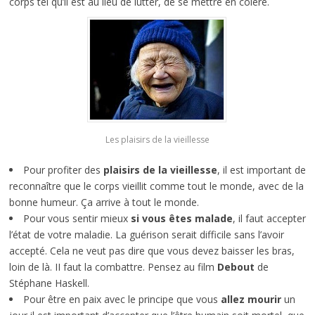
corps tel qu’il est au lieu de lutter, de se mettre en colère.
Les plaisirs de la vieillesse
Pour profiter des
plaisirs de la vieillesse
, il est important de
reconnaître que le corps vieillit comme tout le monde, avec de la
bonne humeur. Ça arrive à tout le monde.
Pour vous sentir mieux
si vous êtes malade
, il faut accepter
l’état de votre maladie. La guérison serait difficile sans l’avoir
accepté. Cela ne veut pas dire que vous devez baisser les bras,
loin de là. II faut la combattre. Pensez au film
Debout
de
Stéphane Haskell.
Pour être en paix avec le principe que vous
allez mourir
un