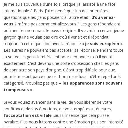
Je me suis souvenue d’une fois lorsque j’ai assisté à une fête
internationale à Paris. J’ai observé que l’un des premières
questions que les gens posaient à l’autre était :
d’où venez-
vous ?
même pas comment allez-vous ? Les gens répondaient
poliment en nommant le pays d’origine. II y avait un certain jeune
garçon qui ne voulait pas dire d’où il venait et il répondait
toujours à cette question avec la réponse «
je suis européen
».
Les autres ne pouvaient pas accepter sa réponse. Pendant toute
la soirée les gens l’embêtaient pour demander d’où il venait
exactement. C’est devenu une sorte d’obsession chez les gens
de connaitre son pays d’origine. C’était trop difficile pour eux,
pour leur esprit parce que cet homme refusait d’être répertorié,
catégorisé. N’oubliez pas que
« les apparences sont souvent
trompeuses ».
Si vous voulez avancer dans la vie, de vous libérer de votre
souffrance, de vos émotions, de vos tempêtes intérieures,
l’acceptation est vitale
…aussi insensé que cela puisse
paraître. Plus nous luttons contre une émotion plus son intensité