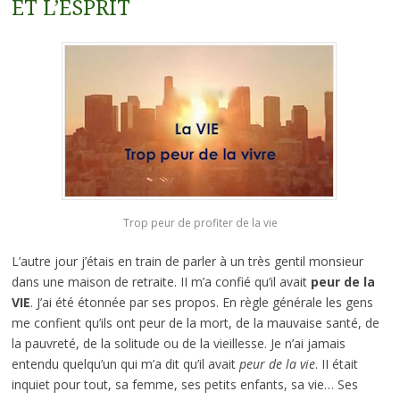
ET L’ESPRIT
Trop peur de profiter de la vie
L’autre jour j’étais en train de parler à un très gentil monsieur
dans une maison de retraite. II m’a confié qu’il avait
peur de la
VIE
. J’ai été étonnée par ses propos. En règle générale les gens
me confient qu’ils ont peur de la mort, de la mauvaise santé, de
la pauvreté, de la solitude ou de la vieillesse. Je n’ai jamais
entendu quelqu’un qui m’a dit qu’il avait
peur de la vie
. II était
inquiet pour tout, sa femme, ses petits enfants, sa vie… Ses