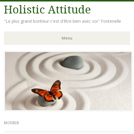
Holistic Attitude
"Le plus grand bonheur c'est d'être bien avec soi" Fontenelle
Menu
Aller
au
contenu
principal
MOURIR