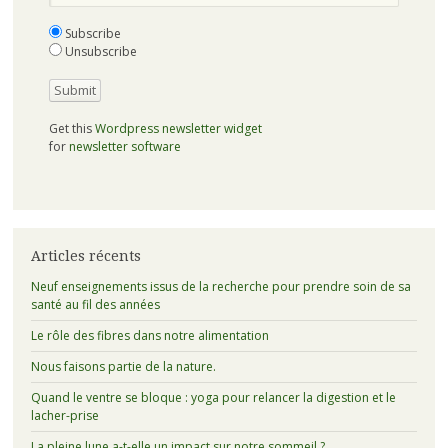
Subscribe
Unsubscribe
Get this
Wordpress newsletter widget
for
newsletter software
Articles récents
Neuf enseignements issus de la recherche pour prendre soin de sa
santé au fil des années
Le rôle des fibres dans notre alimentation
Nous faisons partie de la nature.
Quand le ventre se bloque : yoga pour relancer la digestion et le
lacher-prise
La pleine lune a-t-elle un impact sur notre sommeil ?