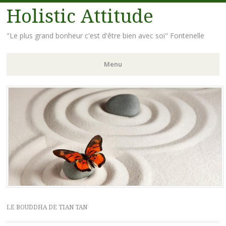
Holistic Attitude
"Le plus grand bonheur c'est d'être bien avec soi" Fontenelle
Menu
Aller
au
contenu
principal
LE BOUDDHA DE TIAN TAN