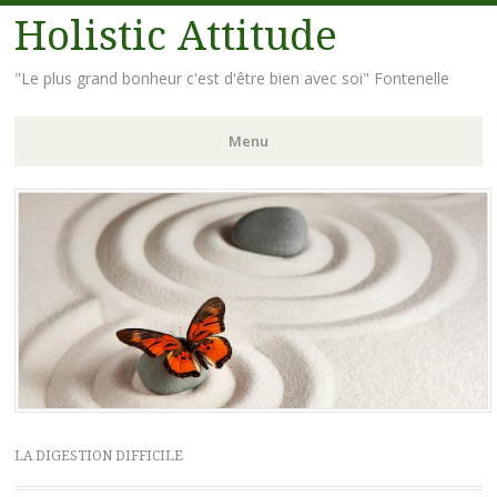
Holistic Attitude
"Le plus grand bonheur c'est d'être bien avec soi" Fontenelle
Menu
Aller
au
contenu
principal
LA DIGESTION DIFFICILE