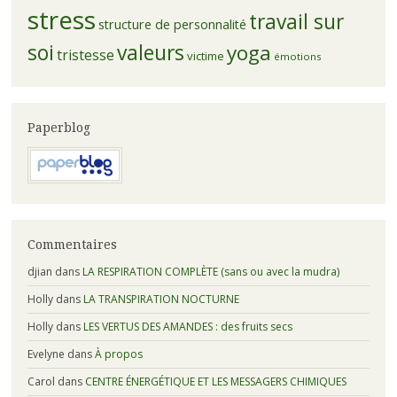
stress
travail sur
structure de personnalité
soi
valeurs
yoga
tristesse
victime
émotions
Paperblog
Commentaires
djian
dans
LA RESPIRATION COMPLÈTE (sans ou avec la mudra)
Holly
dans
LA TRANSPIRATION NOCTURNE
Holly
dans
LES VERTUS DES AMANDES : des fruits secs
Evelyne
dans
À propos
Carol
dans
CENTRE ÉNERGÉTIQUE ET LES MESSAGERS CHIMIQUES