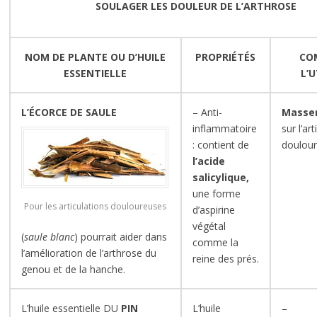
SOULAGER LES DOULEUR DE L’ARTHROSE
NOM DE PLANTE OU D’HUILE
PROPRIÉTÉS
CO
ESSENTIELLE
L’U
L’ÉCORCE DE SAULE
– Anti-
Masse
inflammatoire
sur l’ar
: contient de
doulour
l’acide
salicylique,
une forme
Pour les articulations douloureuses
d’aspirine
végétal
(
saule blanc
) pourrait aider dans
comme la
l’amélioration de l’arthrose du
reine des prés.
genou et de la hanche.
L’huile essentielle DU
PIN
L’huile
–