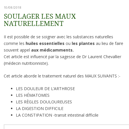
10/08/2018
SOULAGER LES MAUX
NATURELLEMENT
II est possible de se soigner avec les substances naturelles
comme les
huiles essentielles
ou
les plantes
au lieu de faire
souvent appel
aux médicamments.
Cet article est influencé par la sagesse de Dr Laurent Chevallier
(médecin nutritionniste).
Cet article aborde le traitement naturel des MAUX SUIVANTS :-
LES DOULEUR DE L’ARTHROSE
LES HÉMATOMES
LES RÈGLES DOULOUREUSES
LA DIGESTION DIFFICILE
LA CONSTIPATION -transit intestinal difficile