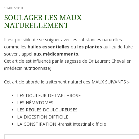
10/08/2018
SOULAGER LES MAUX
NATURELLEMENT
II est possible de se soigner avec les substances naturelles
comme les
huiles essentielles
ou
les plantes
au lieu de faire
souvent appel
aux médicamments.
Cet article est influencé par la sagesse de Dr Laurent Chevallier
(médecin nutritionniste).
Cet article aborde le traitement naturel des MAUX SUIVANTS :-
LES DOULEUR DE L’ARTHROSE
LES HÉMATOMES
LES RÈGLES DOULOUREUSES
LA DIGESTION DIFFICILE
LA CONSTIPATION -transit intestinal difficile