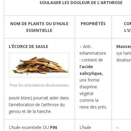
SOULAGER LES DOULEUR DE L’ARTHROSE
NOM DE PLANTE OU D’HUILE
PROPRIÉTÉS
CO
ESSENTIELLE
L’U
L’ÉCORCE DE SAULE
– Anti-
Masse
inflammatoire
sur l’ar
: contient de
doulour
l’acide
salicylique,
une forme
Pour les articulations douloureuses
d’aspirine
végétal
(
saule blanc
) pourrait aider dans
comme la
l’amélioration de l’arthrose du
reine des prés.
genou et de la hanche.
L’huile essentielle DU
PIN
L’huile
–