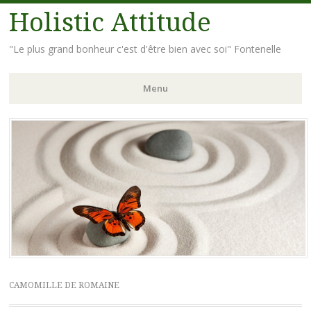
Holistic Attitude
"Le plus grand bonheur c'est d'être bien avec soi" Fontenelle
Menu
Aller
au
contenu
principal
CAMOMILLE DE ROMAINE