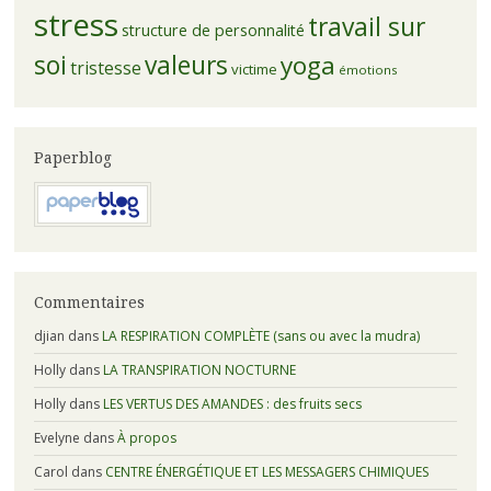
stress
travail sur
structure de personnalité
soi
valeurs
yoga
tristesse
victime
émotions
Paperblog
Commentaires
djian
dans
LA RESPIRATION COMPLÈTE (sans ou avec la mudra)
Holly
dans
LA TRANSPIRATION NOCTURNE
Holly
dans
LES VERTUS DES AMANDES : des fruits secs
Evelyne
dans
À propos
Carol
dans
CENTRE ÉNERGÉTIQUE ET LES MESSAGERS CHIMIQUES