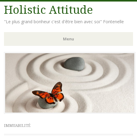
Holistic Attitude
"Le plus grand bonheur c'est d'être bien avec soi" Fontenelle
Menu
Aller
au
contenu
principal
IMMUABILITÉ