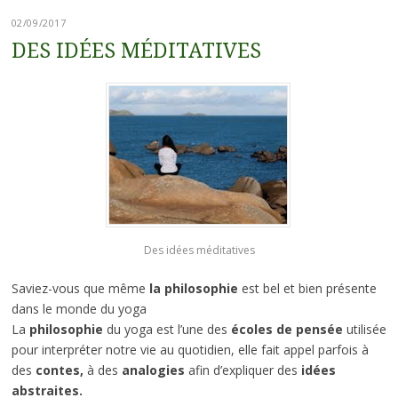
02/09/2017
DES IDÉES MÉDITATIVES
Des idées méditatives
Saviez-vous que même
la philosophie
est bel et bien présente
dans le monde du yoga
La
philosophie
du yoga est l’une des
écoles de pensée
utilisée
pour interpréter notre vie au quotidien, elle fait appel parfois à
des
contes,
à des
analogies
afin d’expliquer des
idées
abstraites.