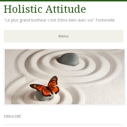
Holistic Attitude
"Le plus grand bonheur c'est d'être bien avec soi" Fontenelle
Menu
Aller
au
contenu
principal
ENRACINÉ