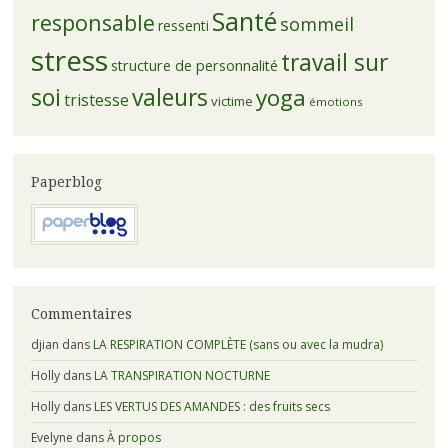
Santé
responsable
sommeil
ressenti
stress
travail sur
structure de personnalité
soi
valeurs
yoga
tristesse
victime
émotions
Paperblog
Commentaires
djian
dans
LA RESPIRATION COMPLÈTE (sans ou avec la mudra)
Holly
dans
LA TRANSPIRATION NOCTURNE
Holly
dans
LES VERTUS DES AMANDES : des fruits secs
Evelyne
dans
À propos