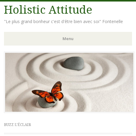
Holistic Attitude
"Le plus grand bonheur c'est d'être bien avec soi" Fontenelle
Menu
Aller
au
contenu
principal
BUZZ L’ÉCLAIR