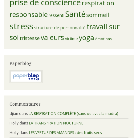
prise de conscience
respiration
Santé
responsable
sommeil
ressenti
stress
travail sur
structure de personnalité
soi
valeurs
yoga
tristesse
victime
émotions
Paperblog
Commentaires
djian
dans
LA RESPIRATION COMPLÈTE (sans ou avec la mudra)
Holly
dans
LA TRANSPIRATION NOCTURNE
Holly
dans
LES VERTUS DES AMANDES : des fruits secs