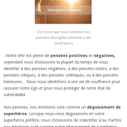
De croire que nous sommes nos
pensées (thoughts) amènent à des
souffrances
. Notre tête est pleine de
pensées positives
et
négatives,
cependant nous choisissons la plupart du temps de nous
identifier à des pensées négatives, à des pensées tristes, à des
pensées critiques, à des pensées colériques, où à des pensées
haineuses… Nous nous identifions à une vie de souffrance pour
rassurer notre ego et pour nous protéger de notre état de
vulnérabilité.
Nos pensées, nos émotions sont comme un
déguisement de
superhéros
. Lorsque nous nous déguiserons en notre
superhéros préféré, nous choisissons de s’identifier à lui. Parfois
nos émotions sont comme notre déguisement de superhéros