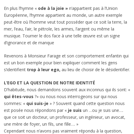
En plus l’hymne «
ode à la joie »
n’appartient pas à l’Union
Européenne, l’hymne appartient au monde, un autre exemple
peut-être où l’homme veut tout posséder que ce soit la terre, la
mer, l’eau, l’air, le pétrole, les armes, l’argent ou même la
musique. Tourner le dos face à une telle œuvre est un signe
d’ignorance et de manque
Revenons à Monsieur Farage et son comportement enfantin qui
est un bon exemple pour bien expliquer comment les gens
s’identifient
trop à leur ego,
au lieu de choisir de le désidentifier.
L’EGO ET LA QUESTION DE NOTRE IDENTITÉ
D’habitude, nous demandons souvent aux inconnus qui ils sont: «
qui êtes-vous
?» ou nous nous interrogeons sur qui nous
sommes: «
qui suis-je
» ? Souvent quand cette question nous
est posée nous répondons par «
je suis
un …ou je suis une….
que ce soit un docteur, un professeur, un ingénieur, un avocat,
une mère de foyer, un fils, une fille…. »
Cependant nous n’avons pas vraiment répondu à la question,