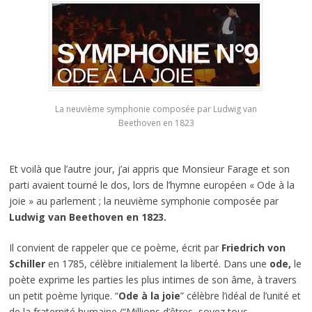
La neuvième symphonie composée par Ludwig van
Beethoven en 1823
Et voilà que l’autre jour, j’ai appris que Monsieur Farage et son
parti avaient tourné le dos, lors de l’hymne européen « Ode à la
joie » au parlement ; la neuvième symphonie composée par
Ludwig van Beethoven en 1823.
Il convient de rappeler que ce poème, écrit par
Friedrich von
Schiller
en 1785, célèbre initialement la liberté. Dans une
ode,
le
poète exprime les parties les plus intimes de son âme, à travers
un petit poème lyrique. “
Ode à la joie
” célèbre l’idéal de l’unité et
de la fraternité humaine (“Millions d’êtres, soyez tous