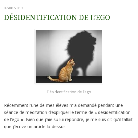
07/08/2019
DÉSIDENTIFICATION DE L’EGO
Désidentification de l’ego
Récemment l’une de mes élèves m’a demandé pendant une
séance de méditation d’expliquer le terme de « désidentification
de l’ego
».
Bien que j’aie su lui répondre, je me suis dit qu’il fallait
que j’écrive un article là-dessus.