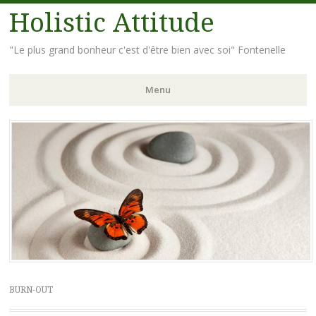
Holistic Attitude
"Le plus grand bonheur c'est d'être bien avec soi" Fontenelle
Menu
Aller
au
contenu
principal
BURN-OUT