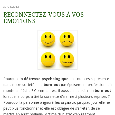
30/05/2012
RECONNECTEZ-VOUS À VOS
ÉMOTIONS
Pourquoi
la détresse psychologique
est toujours si présente
dans notre société et le
burn-out
(un épuisement professionnel)
monte en flèche ? Comment est-il possible de subir un
burn-out
lorsque le corps a tiré la sonnette d’alarme à plusieurs reprises ?
Pourquoi la personne a ignoré
les signaux
jusqu’au jour elle ne
peut plus fonctionner et elle est obligée de s’arrêter, de se
mettre en arrêt maladie, victime d’un état d’épuisement