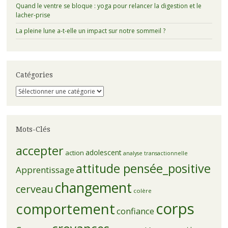
Quand le ventre se bloque : yoga pour relancer la digestion et le
lacher-prise
La pleine lune a-t-elle un impact sur notre sommeil ?
Catégories
Catégories
Mots-Clés
accepter
adolescent
action
analyse transactionnelle
attitude pensée_positive
Apprentissage
changement
cerveau
colère
corps
comportement
confiance