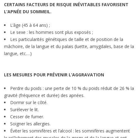
CERTAINS FACTEURS DE RISQUE INÉVITABLES FAVORISENT
L’APNÉE DU SOMMEIL.
L’âge (45 à 64 ans) ;
Le sexe : les hommes sont plus exposés ;
Les particularités génétiques de taille et de position de la
mâchoire, de la langue et du palais (luette, amygdales, base de la
langue, etc.…)
LES MESURES POUR PRÉVENIR L’AGGRAVATION
Perdre du poids : une perte de 10 % du poids réduit de 26 % la
gravité (fréquence et durée) des apnées.
Dormir sur le côté.
Surélever le lit.
Cesser de fumer.
Soigner les allergies.
Éviter les somnifères et l’alcool : les somnifères augmentent
le relâchement des muscles de la gorge et de la langue et ont