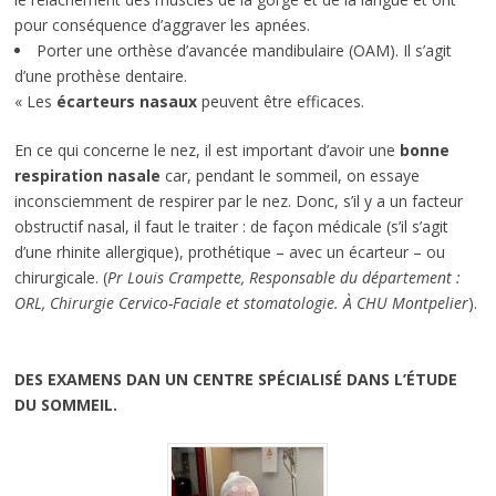
pour conséquence d’aggraver les apnées.
Porter une orthèse d’avancée mandibulaire (OAM). Il s’agit
d’une prothèse dentaire.
« Les
écarteurs nasaux
peuvent être efficaces.
En ce qui concerne le nez, il est important d’avoir une
bonne
respiration nasale
car, pendant le sommeil, on essaye
inconsciemment de respirer par le nez. Donc, s’il y a un facteur
obstructif nasal, il faut le traiter : de façon médicale (s’il s’agit
d’une rhinite allergique), prothétique – avec un écarteur – ou
chirurgicale. (
Pr Louis Crampette, Responsable du département :
ORL, Chirurgie Cervico-Faciale et stomatologie. À CHU Montpelier
).
DES EXAMENS DAN UN CENTRE SPÉCIALISÉ DANS L’ÉTUDE
DU SOMMEIL.