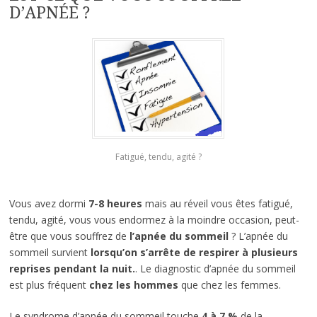
D’APNÉE ?
Fatigué, tendu, agité ?
Vous avez dormi
7-8 heures
mais au réveil vous êtes fatigué,
tendu, agité, vous vous endormez à la moindre occasion, peut-
être que vous souffrez de
l’apnée du sommeil
? L’apnée du
sommeil survient
lorsqu’on s’arrête de respirer à plusieurs
reprises pendant la nuit.
. Le diagnostic d’apnée du sommeil
est plus fréquent
chez les hommes
que chez les femmes.
Le syndrome d’apnée du sommeil touche
4 à 7 %
de la