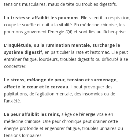
tensions musculaires, maux de tête ou troubles digestifs.
La tristesse affaiblit les poumons
. Elle ralentit la respiration,
coupe le souffle et nuit à la vitalité. En médecine chinoise, les
poumons gouvernent l’énergie (Qi) et sont liés au lâcher-prise.
L’inquiétude, ou la rumination mentale, surcharge le
système digestif,
en particulier la rate et l’estomac. Elle peut
entraîner fatigue, lourdeurs, troubles digestifs ou difficulté à se
concentrer.
Le stress, mélange de peur, tension et surmenage,
affecte le cœur et le cerveau
. Il peut provoquer des
palpitations, de l’agitation mentale, des insomnies ou de
l’anxiété.
La peur affaiblit les reins,
siège de l’énergie vitale en
médecine chinoise. Une peur chronique peut drainer cette
énergie profonde et engendrer fatigue, troubles urinaires ou
tensions lombaires.