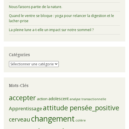
Nous faisons partie de la nature.
Quand le ventre se bloque : yoga pour relancer la digestion et le
lacher-prise
La pleine lune a-t-elle un impact sur notre sommeil ?
Catégories
Catégories
Mots-Clés
accepter
adolescent
action
analyse transactionnelle
attitude pensée_positive
Apprentissage
changement
cerveau
colère