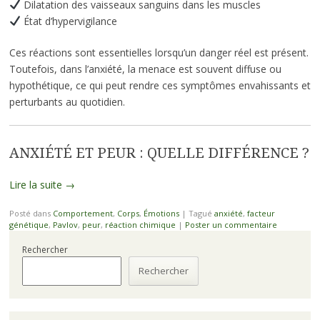
Dilatation des vaisseaux sanguins dans les muscles
État d’hypervigilance
Ces réactions sont essentielles lorsqu’un danger réel est présent.
Toutefois, dans l’anxiété, la menace est souvent diffuse ou
hypothétique, ce qui peut rendre ces symptômes envahissants et
perturbants au quotidien.
ANXIÉTÉ ET PEUR : QUELLE DIFFÉRENCE ?
Lire la suite
→
Posté dans
Comportement
,
Corps
,
Émotions
|
Tagué
anxiété
,
facteur
génétique
,
Pavlov
,
peur
,
réaction chimique
|
Poster un commentaire
Rechercher
Rechercher