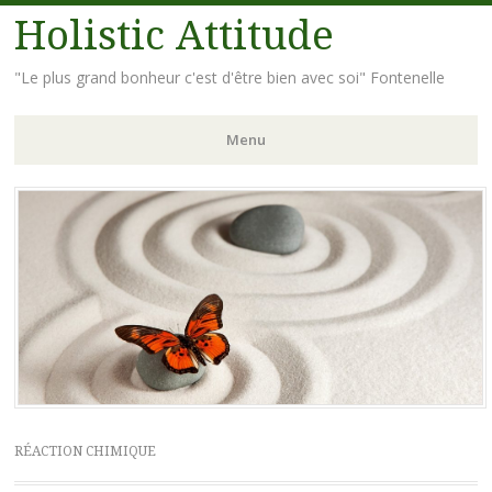
Holistic Attitude
"Le plus grand bonheur c'est d'être bien avec soi" Fontenelle
Menu
Aller
au
contenu
principal
RÉACTION CHIMIQUE