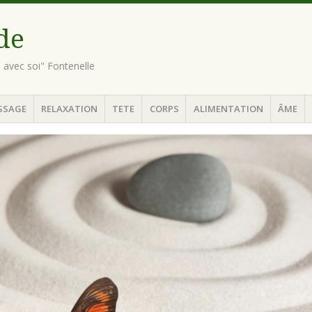
ude
n avec soi" Fontenelle
SSAGE
RELAXATION
TETE
CORPS
ALIMENTATION
ÂME