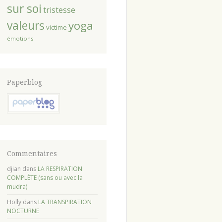
sur soi
tristesse
valeurs
yoga
victime
émotions
Paperblog
Commentaires
djian
dans
LA RESPIRATION
COMPLÈTE (sans ou avec la
mudra)
Holly
dans
LA TRANSPIRATION
NOCTURNE