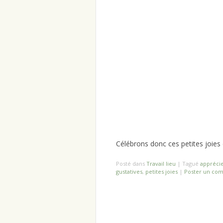
Célébrons donc ces petites joies
Posté dans
Travail lieu
|
Tagué
apprécie
gustatives
,
petites joies
|
Poster un co