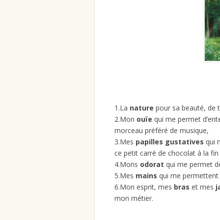
1.La
nature
pour sa beauté, de to
2.Mon
ouïe
qui me permet d’ente
morceau préféré de musique,
3.Mes
papilles gustatives
qui m
ce petit carré de chocolat à la fin
4.Mons
odorat
qui me permet de
5.Mes
mains
qui me permettent 
6.Mon esprit, mes
bras
et mes
j
mon métier.