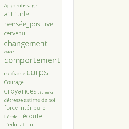
Apprentissage
attitude
pensée_positive
cerveau
changement
colère
comportement
corps
confiance
Courage
croyances
dépression
estime de soi
détresse
force intérieure
L'écoute
L'école
L'éducation