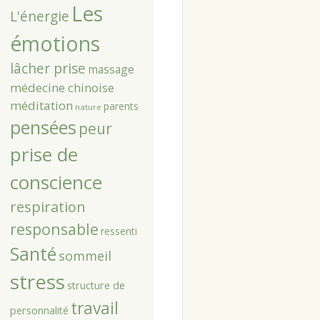
Les
L'énergie
émotions
lâcher prise
massage
médecine chinoise
méditation
parents
nature
pensées
peur
prise de
conscience
respiration
responsable
ressenti
Santé
sommeil
stress
structure de
travail
personnalité