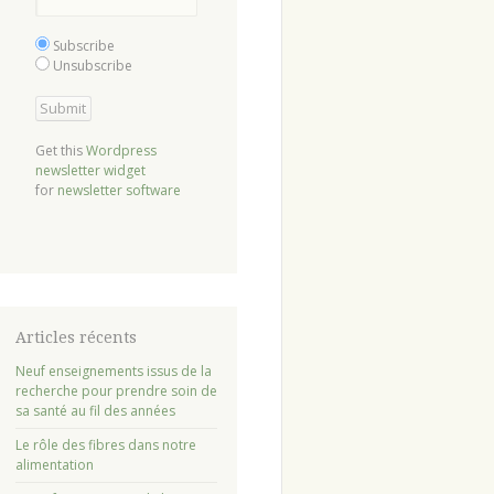
Subscribe
Unsubscribe
Get this
Wordpress
newsletter widget
for
newsletter software
Articles récents
Neuf enseignements issus de la
recherche pour prendre soin de
sa santé au fil des années
Le rôle des fibres dans notre
alimentation