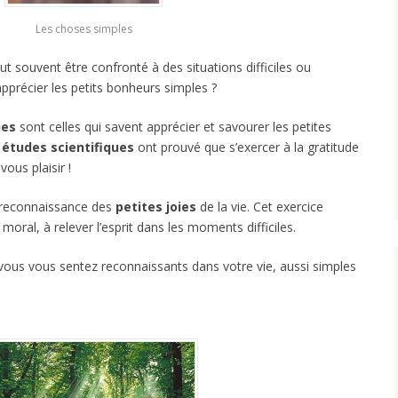
Les choses simples
t souvent être confronté à des situations difficiles ou
pprécier les petits bonheurs simples ?
ies
sont celles qui savent apprécier et savourer les petites
s
études scientifiques
ont prouvé que s’exercer à la gratitude
vous plaisir !
a reconnaissance des
petites joies
de la vie. Cet exercice
moral, à relever l’esprit dans les moments difficiles.
 vous vous sentez reconnaissants dans votre vie, aussi simples