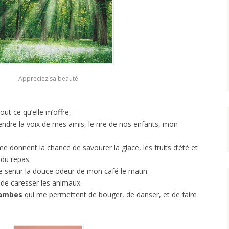
Appréciez sa beauté
ut ce qu’elle m’offre,
ndre la voix de mes amis, le rire de nos enfants, mon
e donnent la chance de savourer la glace, les fruits d’été et
 du repas.
 sentir la douce odeur de mon café le matin.
de caresser les animaux.
ambes
qui me permettent de bouger, de danser, et de faire