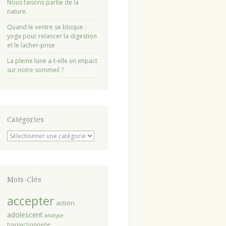
Nous faisons partie de la
nature.
Quand le ventre se bloque :
yoga pour relancer la digestion
et le lacher-prise
La pleine lune a-t-elle un impact
sur notre sommeil ?
Catégories
Catégories
Mots-Clés
accepter
action
adolescent
analyse
transactionnelle