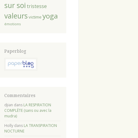
sur soi
tristesse
valeurs
yoga
victime
émotions
Paperblog
Commentaires
djian
dans
LA RESPIRATION
COMPLÈTE (sans ou avec la
mudra)
Holly
dans
LA TRANSPIRATION
NOCTURNE