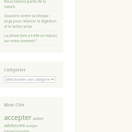
Nous faisons partie de la
nature.
Quand le ventre se bloque :
yoga pour relancer la digestion
et le lacher-prise
La pleine lune a-t-elle un impact
sur notre sommeil ?
Catégories
Catégories
Mots-Clés
accepter
action
adolescent
analyse
transactionnelle