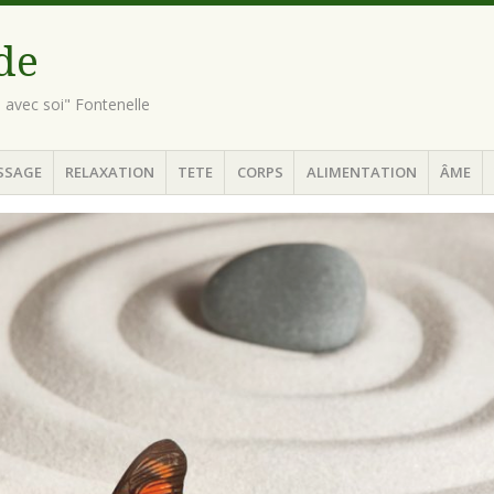
ude
n avec soi" Fontenelle
SSAGE
RELAXATION
TETE
CORPS
ALIMENTATION
ÂME