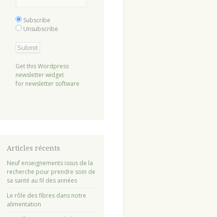
Subscribe
Unsubscribe
Get this
Wordpress
newsletter widget
for
newsletter software
Articles récents
Neuf enseignements issus de la
recherche pour prendre soin de
sa santé au fil des années
Le rôle des fibres dans notre
alimentation