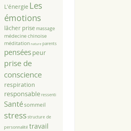
Les
L'énergie
émotions
lâcher prise
massage
médecine chinoise
méditation
parents
nature
pensées
peur
prise de
conscience
respiration
responsable
ressenti
Santé
sommeil
stress
structure de
travail
personnalité