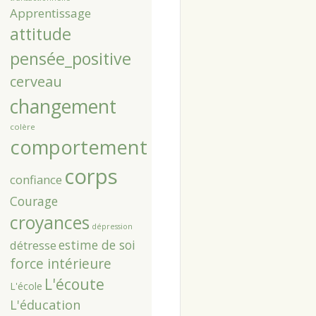
Apprentissage
attitude
pensée_positive
cerveau
changement
colère
comportement
corps
confiance
Courage
croyances
dépression
estime de soi
détresse
force intérieure
L'écoute
L'école
L'éducation