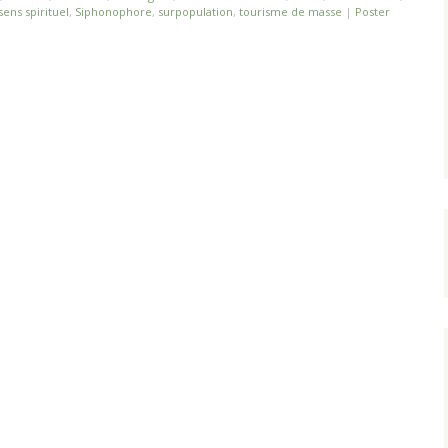
sens spirituel
,
Siphonophore
,
surpopulation
,
tourisme de masse
|
Poster