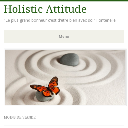
Holistic Attitude
"Le plus grand bonheur c'est d'être bien avec soi" Fontenelle
Menu
Aller
au
contenu
principal
MOINS DE VIANDE