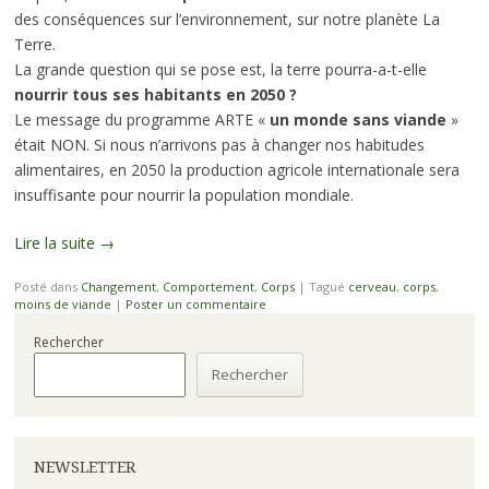
des conséquences sur l’environnement, sur notre planète La
Terre.
La grande question qui se pose est, la terre pourra-a-t-elle
nourrir tous ses habitants en 2050 ?
Le message du programme ARTE «
un monde sans viande
»
était NON. Si nous n’arrivons pas à changer nos habitudes
alimentaires, en 2050 la production agricole internationale sera
insuffisante pour nourrir la population mondiale.
Lire la suite
→
Posté dans
Changement
,
Comportement
,
Corps
|
Tagué
cerveau
,
corps
,
moins de viande
|
Poster un commentaire
Rechercher
Rechercher
NEWSLETTER