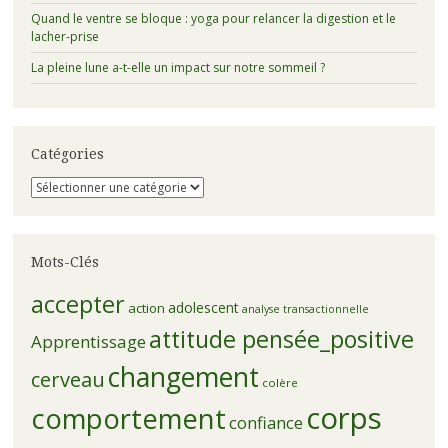
Quand le ventre se bloque : yoga pour relancer la digestion et le
lacher-prise
La pleine lune a-t-elle un impact sur notre sommeil ?
Catégories
Catégories
Mots-Clés
accepter
adolescent
action
analyse transactionnelle
attitude pensée_positive
Apprentissage
changement
cerveau
colère
corps
comportement
confiance