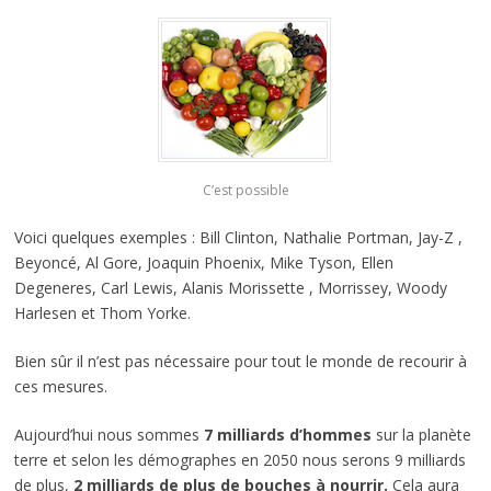
C’est possible
Voici quelques exemples : Bill Clinton, Nathalie Portman, Jay-Z ,
Beyoncé, Al Gore, Joaquin Phoenix, Mike Tyson, Ellen
Degeneres, Carl Lewis, Alanis Morissette , Morrissey, Woody
Harlesen et Thom Yorke.
Bien sûr il n’est pas nécessaire pour tout le monde de recourir à
ces mesures.
Aujourd’hui nous sommes
7 milliards d’hommes
sur la planète
terre et selon les démographes en 2050 nous serons 9 milliards
de plus,
2 milliards de plus de bouches à nourrir.
Cela aura