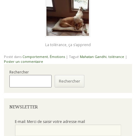
La tolérance, ça s’apprend
Posté dans
Comportement
,
Émotions
|
Tagué
Mahatan Gandhi
,
tolérance
|
Poster un commentaire
Rechercher
Rechercher
NEWSLETTER
E-mail: Merci de saisir votre adresse mail