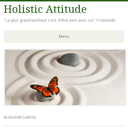
Holistic Attitude
"Le plus grand bonheur c'est d'être bien avec soi" Fontenelle
Menu
Aller
au
contenu
principal
MAHATAN GANDHI