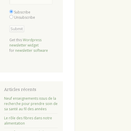
Subscribe
Unsubscribe
Get this
Wordpress
newsletter widget
for
newsletter software
Articles récents
Neuf enseignements issus de la
recherche pour prendre soin de
sa santé au fil des années
Le rôle des fibres dans notre
alimentation