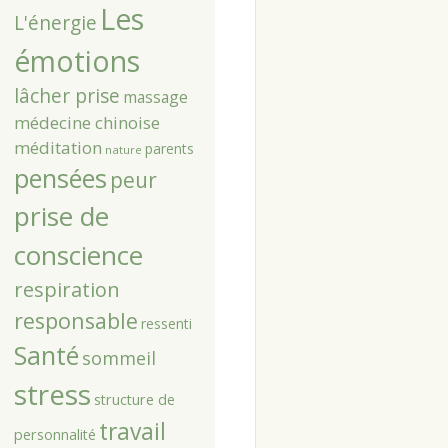
Les
L'énergie
émotions
lâcher prise
massage
médecine chinoise
méditation
parents
nature
pensées
peur
prise de
conscience
respiration
responsable
ressenti
Santé
sommeil
stress
structure de
travail
personnalité