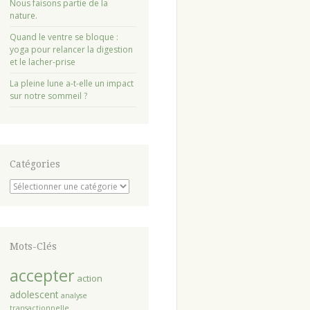
Nous faisons partie de la
nature.
Quand le ventre se bloque :
yoga pour relancer la digestion
et le lacher-prise
La pleine lune a-t-elle un impact
sur notre sommeil ?
Catégories
Catégories
Mots-Clés
accepter
action
adolescent
analyse
transactionnelle