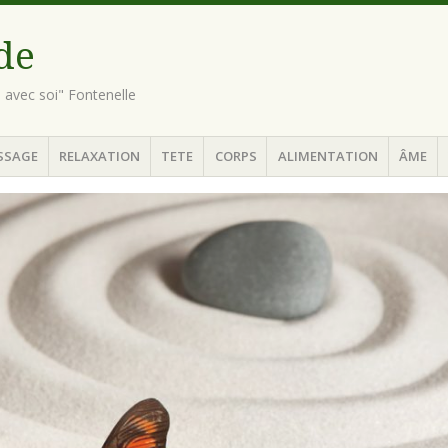
ude
n avec soi" Fontenelle
SSAGE
RELAXATION
TETE
CORPS
ALIMENTATION
ÂME