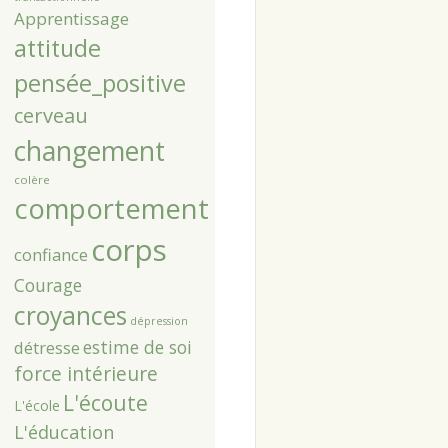
Apprentissage
attitude
pensée_positive
cerveau
changement
colère
comportement
corps
confiance
Courage
croyances
dépression
estime de soi
détresse
force intérieure
L'écoute
L'école
L'éducation