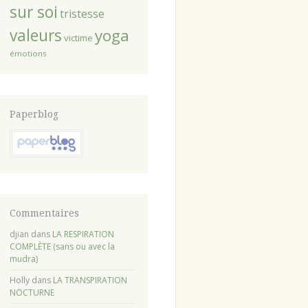
sur soi
tristesse
valeurs
yoga
victime
émotions
Paperblog
Commentaires
djian
dans
LA RESPIRATION
COMPLÈTE (sans ou avec la
mudra)
Holly
dans
LA TRANSPIRATION
NOCTURNE