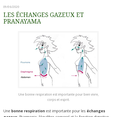
09/06/2020
LES ÉCHANGES GAZEUX ET
PRANAYAMA
Une bonne respiration est importante pour bien vivre,
corps et esprit.
Une
bonne respiration
est importante pour les
échanges
gazeux
, l’harmonie, l’équilibre corporel et la fonction digestive.