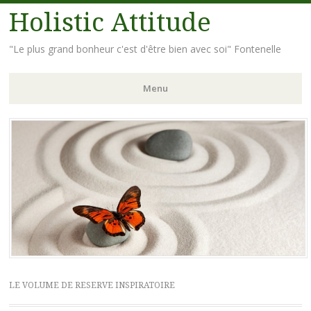
Holistic Attitude
"Le plus grand bonheur c'est d'être bien avec soi" Fontenelle
Menu
Aller
au
contenu
principal
LE VOLUME DE RESERVE INSPIRATOIRE