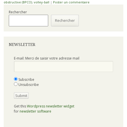
obstructive (BPCO)
,
volley-ball
|
Poster un commentaire
Rechercher
Rechercher
NEWSLETTER
E-mail: Merci de saisir votre adresse mail
Subscribe
Unsubscribe
Get this
Wordpress newsletter widget
for
newsletter software