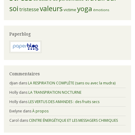
soi
valeurs
yoga
tristesse
victime
émotions
Paperblog
Commentaires
djian
dans
LA RESPIRATION COMPLÈTE (sans ou avec la mudra)
Holly
dans
LA TRANSPIRATION NOCTURNE
Holly
dans
LES VERTUS DES AMANDES : des fruits secs
Evelyne
dans
À propos
Carol
dans
CENTRE ÉNERGÉTIQUE ET LES MESSAGERS CHIMIQUES