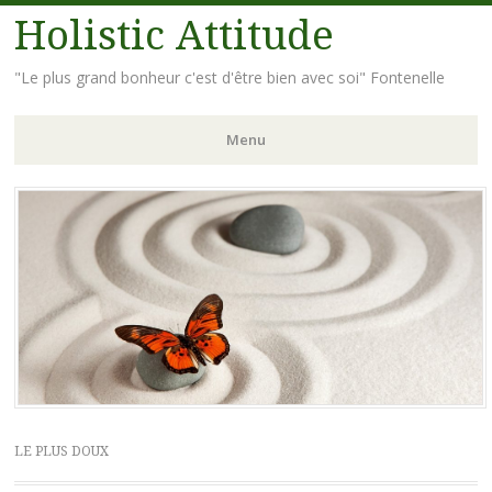
Holistic Attitude
"Le plus grand bonheur c'est d'être bien avec soi" Fontenelle
Menu
Aller
au
contenu
principal
LE PLUS DOUX