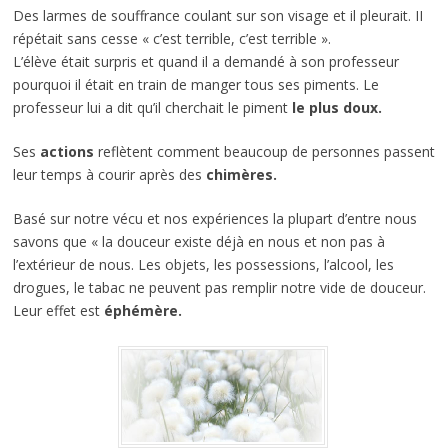
Des larmes de souffrance coulant sur son visage et il pleurait. II
répétait sans cesse « c’est terrible, c’est terrible ».
L’élève était surpris et quand il a demandé à son professeur
pourquoi il était en train de manger tous ses piments. Le
professeur lui a dit qu’il cherchait le piment
le plus doux.
Ses
actions
reflètent comment beaucoup de personnes passent
leur temps à courir après des
chimères.
Basé sur notre vécu et nos expériences la plupart d’entre nous
savons que « la douceur existe déjà en nous et non pas à
l’extérieur de nous. Les objets, les possessions, l’alcool, les
drogues, le tabac ne peuvent pas remplir notre vide de douceur.
Leur effet est
éphémère.