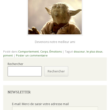
Devenons notre meilleur ami
Posté dans
Comportement
,
Corps
,
Émotions
|
Tagué
douceur
,
le plus doux
,
piment
|
Poster un commentaire
Rechercher
Rechercher
NEWSLETTER
E-mail: Merci de saisir votre adresse mail