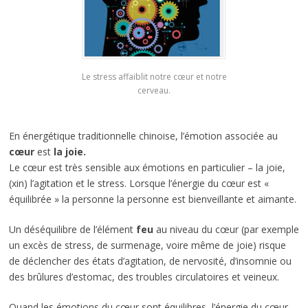
Le stress affaiblit notre cœur et notre
cerveau.
En énergétique traditionnelle chinoise, l’émotion associée au
cœur
est
la joie.
Le cœur est très sensible aux émotions en particulier – la joie,
(xin) l’agitation et le stress. Lorsque l’énergie du cœur est «
équilibrée » la personne la personne est bienveillante et aimante.
Un déséquilibre de l’élément
feu
au niveau du cœur (par exemple
un excès de stress, de surmenage, voire même de joie) risque
de déclencher des états d’agitation, de nervosité, d’insomnie ou
des brûlures d’estomac, des troubles circulatoires et veineux.
Quand les émotions du cœur sont équilibres, l’énergie du cœur