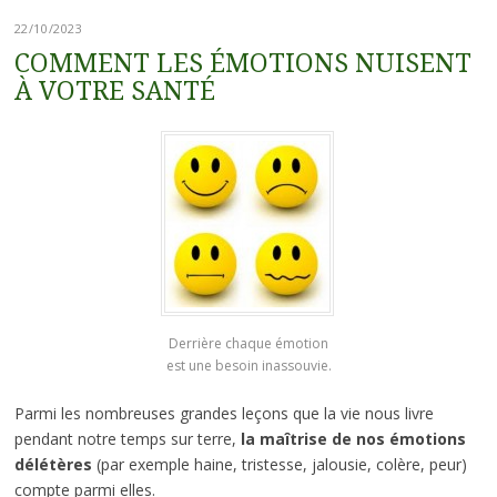
22/10/2023
COMMENT LES ÉMOTIONS NUISENT
À VOTRE SANTÉ
Derrière chaque émotion
est une besoin inassouvie.
Parmi les nombreuses grandes leçons que la vie nous livre
pendant notre temps sur terre,
la maîtrise de nos émotions
délétères
(par exemple haine, tristesse, jalousie, colère, peur)
compte parmi elles.