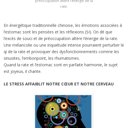
préoccupation altère l’énergie de la
rate.
En énergétique traditionnelle chinoise, les émotions associées à
l’estomac sont les pensées et les réflexions (SI). On dit que
l’excès de souci et de préoccupation altère l’énergie de la rate.
Une mélancolie ou une inquiétude intense pourraient perturber le
qi de la rate et provoquer des dysfonctionnements comme les
sinusites, l’embonpoint, les rhumatismes.
Quand la rate et l’estomac sont en parfaite harmonie, le sujet
est joyeux, il chante.
LE STRESS AFFAIBLIT NOTRE CŒUR ET NOTRE CERVEAU