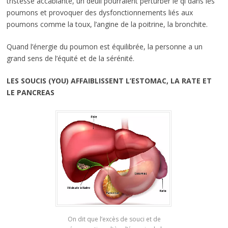
tristesse accablante, un deuil pourraient perturber le qi dans les
poumons et provoquer des dysfonctionnements liés aux
poumons comme la toux, l’angine de la poitrine, la bronchite.
Quand l’énergie du poumon est équilibrée, la personne a un
grand sens de l’équité et de la sérénité.
LES SOUCIS (YOU) AFFAIBLISSENT L’ESTOMAC, LA RATE ET
LE PANCREAS
On dit que l’excès de souci et de