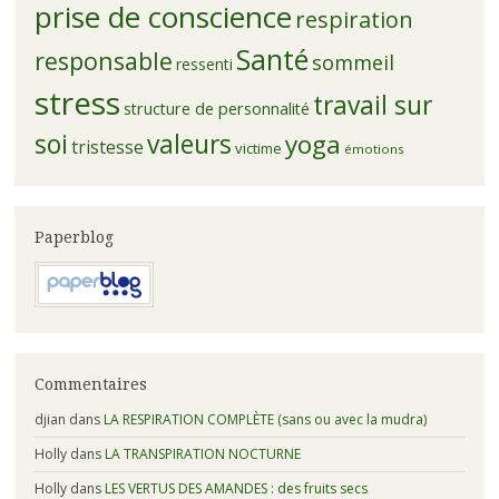
prise de conscience
respiration
Santé
responsable
sommeil
ressenti
stress
travail sur
structure de personnalité
soi
valeurs
yoga
tristesse
victime
émotions
Paperblog
Commentaires
djian
dans
LA RESPIRATION COMPLÈTE (sans ou avec la mudra)
Holly
dans
LA TRANSPIRATION NOCTURNE
Holly
dans
LES VERTUS DES AMANDES : des fruits secs