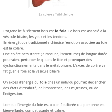
La colère affaiblit le foie
L’organe lié à l’élément bois est
le foie
. Le bois est associé à la
vésicule biliaire, les yeux et les tendons.
En énergétique traditionnelle chinoise l’émotion associée au foie
est la colère.
Une colère persistante (la rancune, l’amertume) de longue durée
pourraient perturber le qi dans le foie et provoquer des
dysfonctionnements dans le métabolisme. L’excès de colère va
fatiguer le foie et la vésicule biliaire.
Un excès d’énergie du
foie
chez un individu pourrait déclencher
des états d’irritabilité, de l’impatience, des migraines, ou de
l’indigestion.
Lorsque l’énergie du foie est « bien équilibrée » la personne est
bienveillante, compatissante et calme.