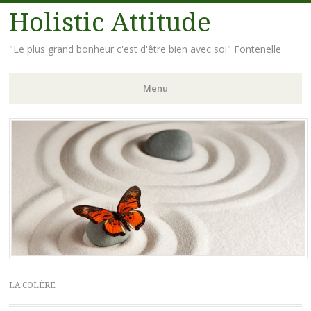
Holistic Attitude
"Le plus grand bonheur c'est d'être bien avec soi" Fontenelle
Menu
Aller
au
contenu
principal
LA COLÈRE